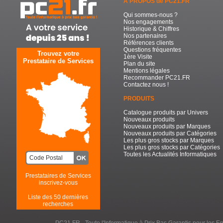
A PROPOS de PC21.FR
Qui sommes-nous ?
Nos engagements
Historique & Chiffres
Nos partenaires
Références clients
Questions fréquentes
Trouvez votre
1ère Visite
Prestataire de Services
Plan du site
Mentions légales
Recommander PC21.FR
Contactez nous !
PRODUITS
Catalogue produits par Univers
Nouveaux produits
Nouveaux produits par Marques
Nouveaux produits par Catégories
Les plus gros stocks par Marques
Les plus gros stocks par Catégories
Toutes les Actualités Informatiques
Prestataires de Services
inscrivez-vous
Liste des 50 dernières
recherches