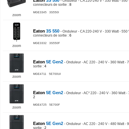
Eaton
3S 550
-
Onduleur - CA 220-240 V - 330 Watt - 550
connecteurs de sortie
: 8
MGE3345 3S550I
zoom
Eaton
3S 550
-
Onduleur - CA 220-240 V - 330 Watt - 550
connecteurs de sortie
: 6
MGE3332 3S550F
zoom
Eaton
5E Gen2
-
Onduleur - AC 220 - 240 V - 360 Watt - 
sortie
: 4
MGE4711 5E700UI
zoom
Eaton
5E Gen2
-
Onduleur - AC² 220 - 240 V - 360 Watt - 
2
MGE4725 5E700F
zoom
Eaton
5E Gen2
-
Onduleur - AC 220 - 240 V - 480 Watt - 
sortie
: 2