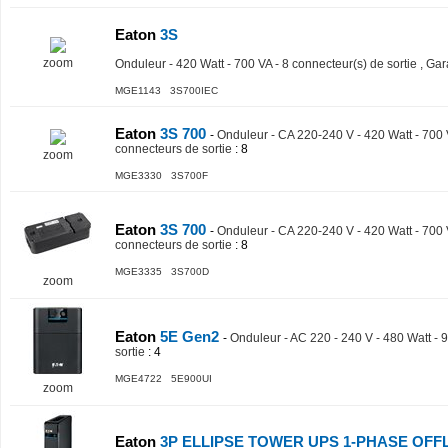
Eaton
3S
zoom
Onduleur - 420 Watt - 700 VA - 8 connecteur(s) de sortie , Gar
MGE1143 3S700IEC
Eaton
3S 700
-
Onduleur - CA 220-240 V - 420 Watt - 700
connecteurs de sortie
: 8
zoom
MGE3330 3S700F
Eaton
3S 700
-
Onduleur - CA 220-240 V - 420 Watt - 700
connecteurs de sortie
: 8
MGE3335 3S700D
zoom
Eaton
5E Gen2
-
Onduleur - AC 220 - 240 V - 480 Watt - 
sortie
: 4
MGE4722 5E900UI
zoom
Eaton
3P ELLIPSE TOWER UPS 1-PHASE OFFL