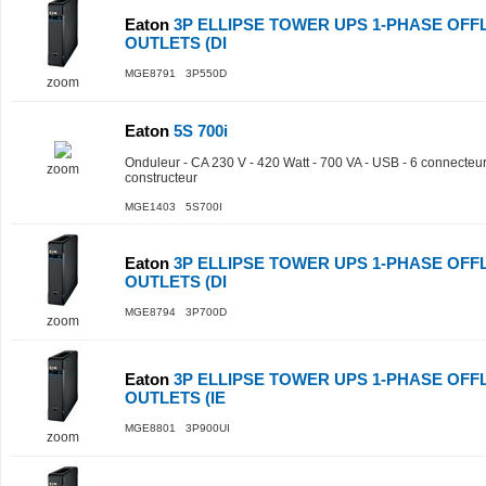
Eaton
3P ELLIPSE TOWER UPS 1-PHASE OFFL
OUTLETS (DI
MGE8791 3P550D
zoom
Eaton
5S 700i
Onduleur - CA 230 V - 420 Watt - 700 VA - USB - 6 connecteur(
zoom
constructeur
MGE1403 5S700I
Eaton
3P ELLIPSE TOWER UPS 1-PHASE OFFL
OUTLETS (DI
MGE8794 3P700D
zoom
Eaton
3P ELLIPSE TOWER UPS 1-PHASE OFFL
OUTLETS (IE
MGE8801 3P900UI
zoom