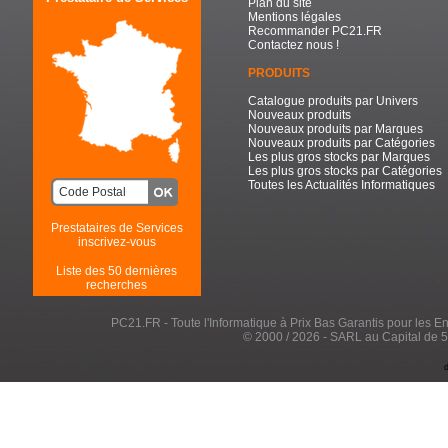
Plan du site
Mentions légales
Recommander PC21.FR
Contactez nous !
PRODUITS
Catalogue produits par Univers
Nouveaux produits
Nouveaux produits par Marques
Nouveaux produits par Catégories
Les plus gros stocks par Marques
Les plus gros stocks par Catégories
Toutes les Actualités Informatiques
Prestataires de Services
inscrivez-vous
Liste des 50 dernières
recherches
PC21.FR - Toute l'Informatique à Prix Bas Garantis pour les Entr
© 2000 / 2026 - SARL au Capital de