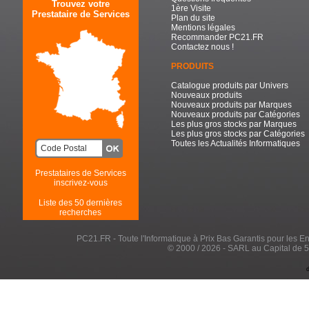
Trouvez votre
1ère Visite
Prestataire de Services
Plan du site
Mentions légales
Recommander PC21.FR
Contactez nous !
PRODUITS
Catalogue produits par Univers
Nouveaux produits
Nouveaux produits par Marques
Nouveaux produits par Catégories
Les plus gros stocks par Marques
Les plus gros stocks par Catégories
Toutes les Actualités Informatiques
Prestataires de Services
inscrivez-vous
Liste des 50 dernières
recherches
PC21.FR - Toute l'Informatique à Prix Bas Garantis pour les Entr
© 2000 / 2026 - SARL au Capital de