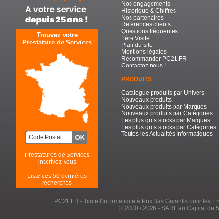
Nos engagements
Historique & Chiffres
Nos partenaires
Références clients
Questions fréquentes
Trouvez votre
1ère Visite
Prestataire de Services
Plan du site
Mentions légales
Recommander PC21.FR
Contactez nous !
PRODUITS
Catalogue produits par Univers
Nouveaux produits
Nouveaux produits par Marques
Nouveaux produits par Catégories
Les plus gros stocks par Marques
Les plus gros stocks par Catégories
Toutes les Actualités Informatiques
Prestataires de Services
inscrivez-vous
Liste des 50 dernières
recherches
PC21.FR - Toute l'Informatique à Prix Bas Garantis pour les Entr
© 2000 / 2026 - SARL au Capital de