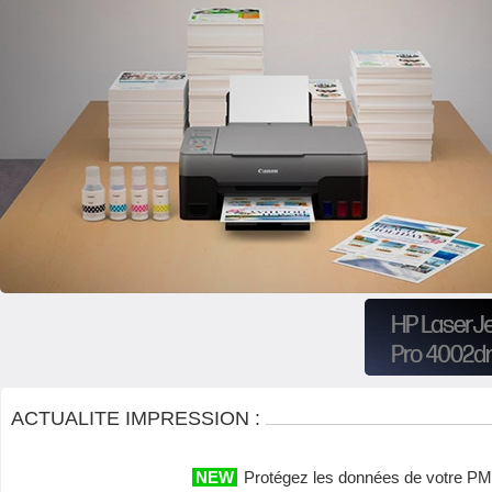
ACTUALITE IMPRESSION
:
NEW
Protégez les données de votre P