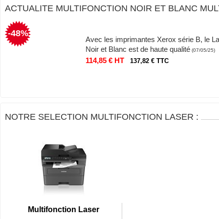
ACTUALITE MULTIFONCTION NOIR ET BLANC MU
-48%
Avec les imprimantes Xerox série B, le L
Noir et Blanc est de haute qualité
(07/05/25)
114,85 € HT
137,82 € TTC
NOTRE SELECTION MULTIFONCTION LASER :
Multifonction Laser