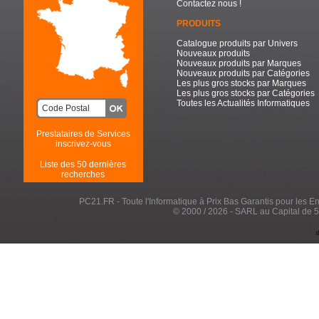
Contactez nous !
PRODUITS
Catalogue produits par Univers
Nouveaux produits
Nouveaux produits par Marques
Nouveaux produits par Catégories
Les plus gros stocks par Marques
Les plus gros stocks par Catégories
Toutes les Actualités Informatiques
Prestataires de Services
inscrivez-vous
Liste des 50 dernières
recherches
PC21.FR - Toute l'Informatique à Prix Bas Garantis pour les Entr
© 2000 / 2026 - SARL au Capital de