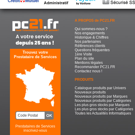
A PROPOS de PC21.FR
Qui sommes-nous ?
Nos engagements
Historique & Chiffres
Nos partenaires
Références clients
Questions fréquentes
Trouvez votre
1ère Visite
Prestataire de Services
Plan du site
Mentions légales
Recommander PC21.FR
Contactez nous !
PRODUITS
Catalogue produits par Univers
Nouveaux produits
Nouveaux produits par Marques
Nouveaux produits par Catégories
Les plus gros stocks par Marques
Les plus gros stocks par Catégories
Toutes les Actualités Informatiques
Prestataires de Services
inscrivez-vous