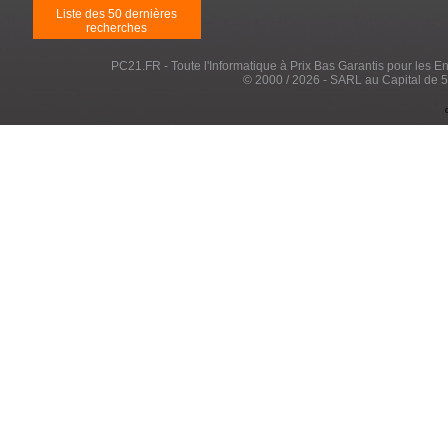
Liste des 50 dernières
recherches
PC21.FR - Toute l'Informatique à Prix Bas Garantis pour les Entr
© 2000 / 2026 - SARL au Capital de