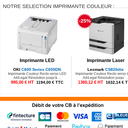
NOTRE SELECTION IMPRIMANTE COULEUR :
-25%
Imprimante LED
Imprimante Laser
OKI
C600 Series C650DN
Lexmark
CS820dte
Imprimante Couleur Recto-verso LED
Imprimante Couleur Recto-verso 
A4/Legal Résolution jusqu'à ...
A4/Legal Résolution jusqu` ..
995,00 € HT
1360,12 € HT
1194,00 € TTC
1632,14 € 