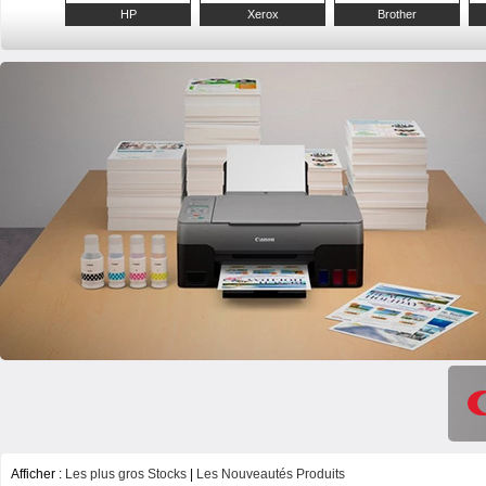
HP
Xerox
Brother
Afficher :
Les plus gros Stocks
|
Les Nouveautés Produits