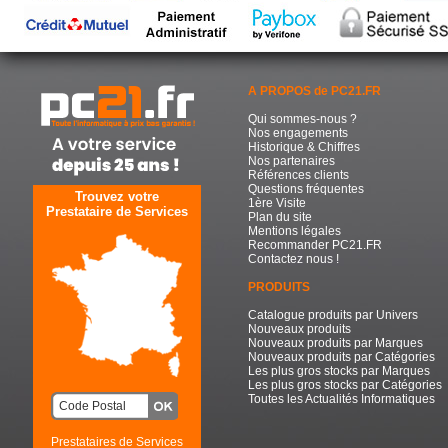
A PROPOS de PC21.FR
Qui sommes-nous ?
Nos engagements
Historique & Chiffres
Nos partenaires
Références clients
Questions fréquentes
Trouvez votre
1ère Visite
Prestataire de Services
Plan du site
Mentions légales
Recommander PC21.FR
Contactez nous !
PRODUITS
Catalogue produits par Univers
Nouveaux produits
Nouveaux produits par Marques
Nouveaux produits par Catégories
Les plus gros stocks par Marques
Les plus gros stocks par Catégories
Toutes les Actualités Informatiques
Prestataires de Services