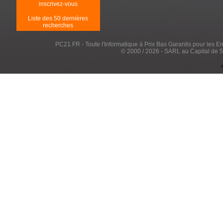
inscrivez-vous
Liste des 50 dernières
recherches
PC21.FR - Toute l'Informatique à Prix Bas Garantis pour les Entr
© 2000 / 2026 - SARL au Capital de