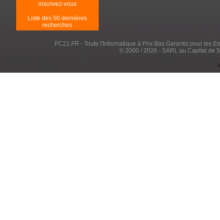
inscrivez-vous
Liste des 50 dernières
recherches
PC21.FR - Toute l'Informatique à Prix Bas Garantis pour les Entr
© 2000 / 2026 - SARL au Capital de