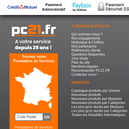
A PROPOS de PC21.FR
Qui sommes-nous ?
Nos engagements
Historique & Chiffres
Nos partenaires
Références clients
Questions fréquentes
Trouvez votre
1ère Visite
Prestataire de Services
Plan du site
Mentions légales
Recommander PC21.FR
Contactez nous !
PRODUITS
Catalogue produits par Univers
Nouveaux produits
Nouveaux produits par Marques
Nouveaux produits par Catégories
Les plus gros stocks par Marques
Les plus gros stocks par Catégories
Toutes les Actualités Informatiques
Prestataires de Services