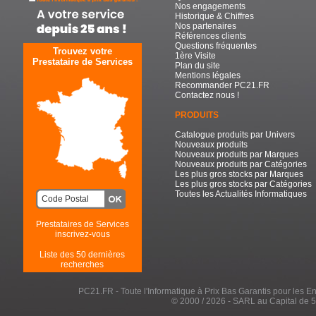
Nos engagements
Historique & Chiffres
Nos partenaires
Références clients
Questions fréquentes
Trouvez votre
1ère Visite
Prestataire de Services
Plan du site
Mentions légales
Recommander PC21.FR
Contactez nous !
PRODUITS
Catalogue produits par Univers
Nouveaux produits
Nouveaux produits par Marques
Nouveaux produits par Catégories
Les plus gros stocks par Marques
Les plus gros stocks par Catégories
Toutes les Actualités Informatiques
Prestataires de Services
inscrivez-vous
Liste des 50 dernières
recherches
PC21.FR - Toute l'Informatique à Prix Bas Garantis pour les Entr
© 2000 / 2026 - SARL au Capital de