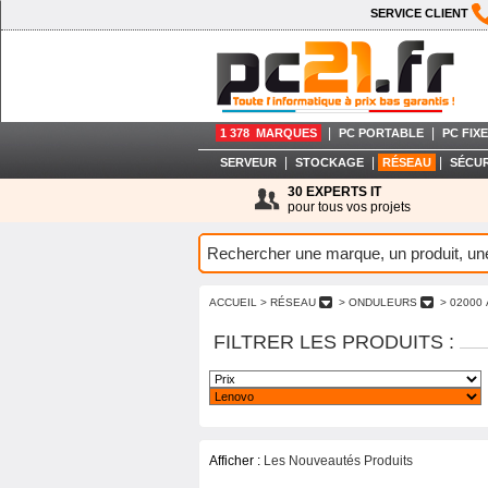
SERVICE CLIENT
|
|
1 378 MARQUES
PC PORTABLE
PC FIXE
|
|
|
SERVEUR
STOCKAGE
RÉSEAU
SÉCUR
30 EXPERTS IT
pour tous vos projets
ACCUEIL
> RÉSEAU
> ONDULEURS
> 02000 
FILTRER LES PRODUITS :
Afficher :
Les Nouveautés Produits