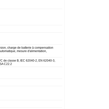
ion, charge de batterie à compensation
automatique, mesure d'alimentation,
C de classe B, IEC 62040-2, EN 62040-3,
CSA C22.2