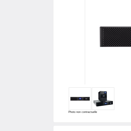
Photo non contractuelle