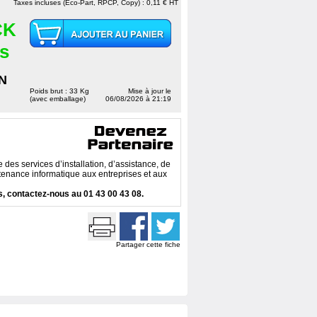
Taxes incluses (Eco-Part, RPCP, Copy) : 0,11 € HT
CK
es
N
Poids brut : 33 Kg
Mise à jour le
(avec emballage)
06/08/2026 à 21:19
des services d’installation, d’assistance, de
enance informatique aux entreprises et aux
, contactez-nous au 01 43 00 43 08.
Partager cette fiche