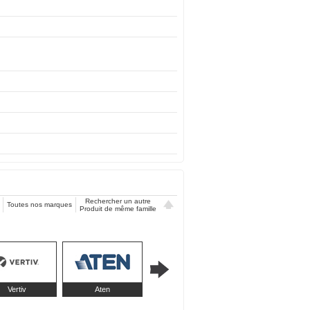
Rechercher un autre
Toutes nos marques
Produit de même famille
Vertiv
Aten
CyberPower
Digitus