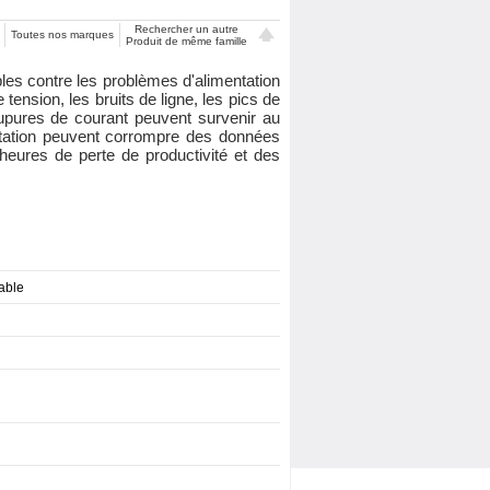
Rechercher un autre
Toutes nos marques
Produit de même famille
les contre les problèmes d'alimentation
ension, les bruits de ligne, les pics de
oupures de courant peuvent survenir au
entation peuvent corrompre des données
heures de perte de productivité et des
able