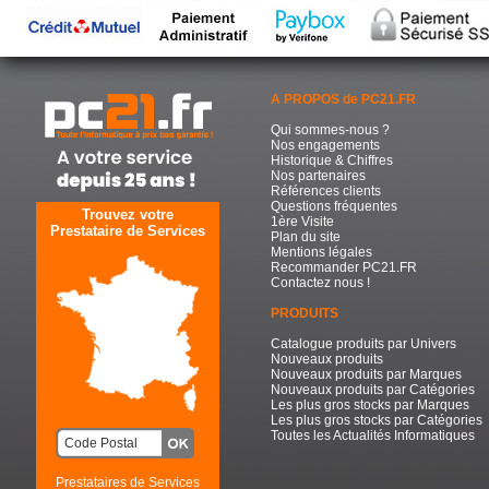
A PROPOS de PC21.FR
Qui sommes-nous ?
Nos engagements
Historique & Chiffres
Nos partenaires
Références clients
Questions fréquentes
Trouvez votre
1ère Visite
Prestataire de Services
Plan du site
Mentions légales
Recommander PC21.FR
Contactez nous !
PRODUITS
Catalogue produits par Univers
Nouveaux produits
Nouveaux produits par Marques
Nouveaux produits par Catégories
Les plus gros stocks par Marques
Les plus gros stocks par Catégories
Toutes les Actualités Informatiques
Prestataires de Services