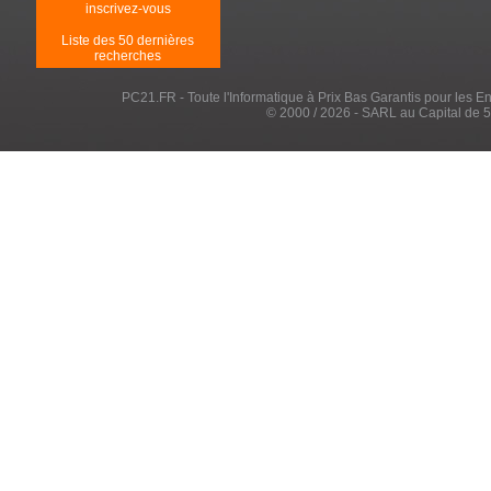
inscrivez-vous
Liste des 50 dernières
recherches
PC21.FR - Toute l'Informatique à Prix Bas Garantis pour les Entr
© 2000 / 2026 - SARL au Capital de