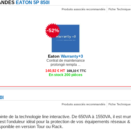
MANDÉS
EATON 5P 850I
Produits associés recommandés
Fiche Technique
-52%
Eaton
Warranty+3
Contrat de maintenance
prolongé rempla ...
140,92 € HT
169,10 € TTC
En stock 200 pièces
0I
Produits associés recommandés
Fiche Technique
inte de la technologie line interactive. De 650VA à 1550VA, il est mu
est l'onduleur idéal pour la protection de vos équipements réseaux &
sponible en version Tour ou Rack.