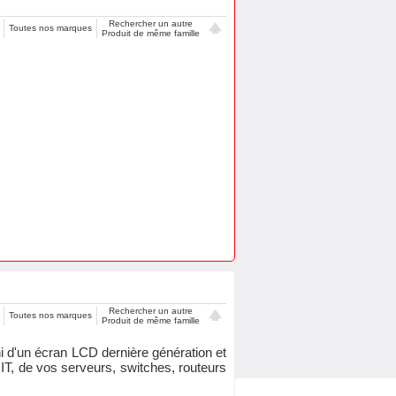
Rechercher un autre
Toutes nos marques
Produit de même famille
Rechercher un autre
Toutes nos marques
Produit de même famille
ni d'un écran LCD dernière génération et
 IT, de vos serveurs, switches, routeurs