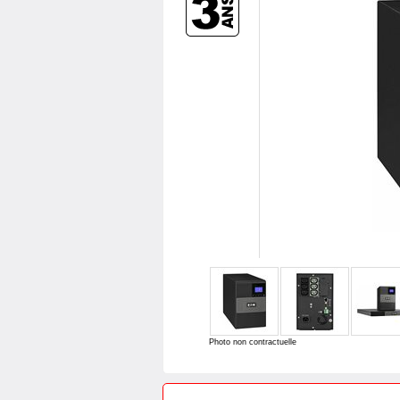
Photo non contractuelle