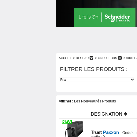
ACCUEIL
> RÉSEAU
> ONDULEURS
> 00001 
FILTRER LES PRODUITS :
Afficher :
Les Nouveautés Produits
DESIGNATION
Trust
Paxxon
-
Onduleur