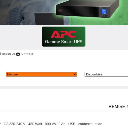
À 00999 VA
> TRUST
REMISE
 - CA 220-240 V - 480 Watt - 800 VA - 9 Ah - USB - connecteurs de