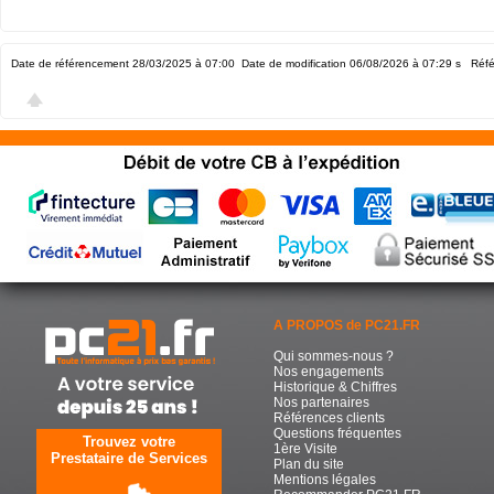
Date de référencement 28/03/2025 à 07:00
Date de modification 06/08/2026 à 07:29
s Réfé
A PROPOS de PC21.FR
Qui sommes-nous ?
Nos engagements
Historique & Chiffres
Nos partenaires
Références clients
Questions fréquentes
Trouvez votre
1ère Visite
Prestataire de Services
Plan du site
Mentions légales