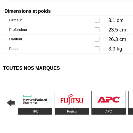
Dimensions et poids
8.1 cm
Largeur
23.5 cm
Profondeur
26.3 cm
Hauteur
3.9 kg
Poids
TOUTES NOS MARQUES
HPE
Fujitsu
APC