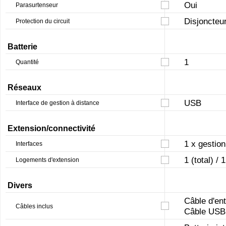
Oui
Parasurtenseur
Disjoncteu
Protection du circuit
Batterie
1
Quantité
Réseaux
USB
Interface de gestion à distance
Extension/connectivité
1 x gestio
Interfaces
1 (total) /
Logements d'extension
Divers
Câble d'en
Câbles inclus
Câble USB