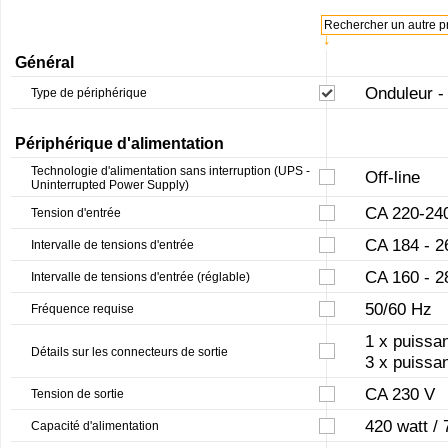
Rechercher un autre pr
↓
Général
Onduleur -
Type de périphérique
Périphérique d'alimentation
Technologie d'alimentation sans interruption (UPS -
Off-line
Uninterrupted Power Supply)
CA 220-24
Tension d'entrée
CA 184 - 2
Intervalle de tensions d'entrée
CA 160 - 2
Intervalle de tensions d'entrée (réglable)
50/60 Hz
Fréquence requise
1 x puissa
Détails sur les connecteurs de sortie
3 x puissan
CA 230 V
Tension de sortie
420 watt /
Capacité d'alimentation