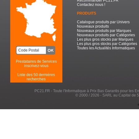
Recommander PC21.FR
Contactez nous !
PRODUITS
Catalogue produits par Univers
Nouveaux produits
Nouveaux produits par Marques
Nouveaux produits par Catégories
Les plus gros stocks par Marques
Les plus gros stocks par Catégories
Toutes les Actualités Informatiques
Prestataires de Services
inscrivez-vous
Liste des 50 dernières
recherches
PC21.FR - Toute l'Informatique à Prix Bas Garantis pour les Entr
© 2000 / 2026 - SARL au Capital de