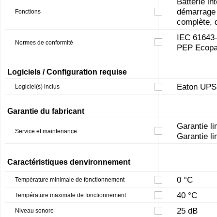
Batterie in
démarrage à
Fonctions
complète, d
IEC 61643-
Normes de conformité
PEP Ecopa
Logiciels / Configuration requise
Eaton UPS
Logiciel(s) inclus
Garantie du fabricant
Garantie li
Service et maintenance
Garantie li
Caractéristiques denvironnement
0 °C
Température minimale de fonctionnement
40 °C
Température maximale de fonctionnement
25 dB
Niveau sonore