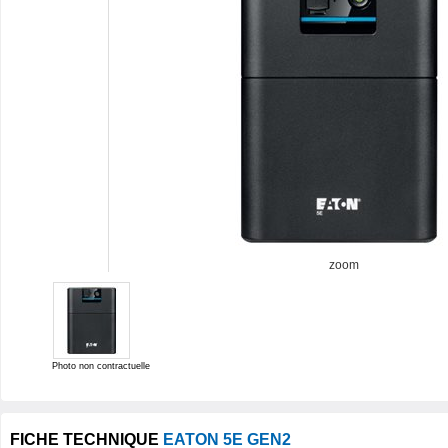
zoom
Photo non contractuelle
FICHE TECHNIQUE
EATON 5E GEN2