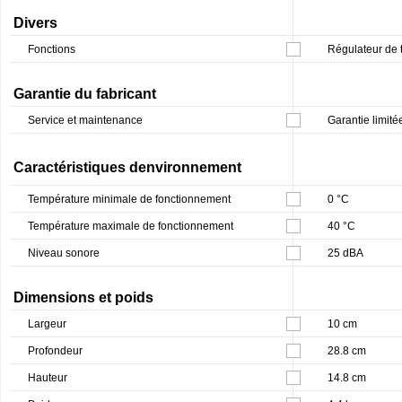
Divers
Fonctions
Régulateur de 
Garantie du fabricant
Service et maintenance
Garantie limité
Caractéristiques denvironnement
Température minimale de fonctionnement
0 °C
Température maximale de fonctionnement
40 °C
Niveau sonore
25 dBA
Dimensions et poids
Largeur
10 cm
Profondeur
28.8 cm
Hauteur
14.8 cm