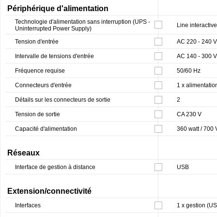
Périphérique d'alimentation
Technologie d'alimentation sans interruption (UPS -
Line interactive
Uninterrupted Power Supply)
Tension d'entrée
AC 220 - 240 V
Intervalle de tensions d'entrée
AC 140 - 300 V
Fréquence requise
50/60 Hz
Connecteurs d'entrée
1 x alimentatio
Détails sur les connecteurs de sortie
2
Tension de sortie
CA 230 V
Capacité d'alimentation
360 watt / 700 
Réseaux
Interface de gestion à distance
USB
Extension/connectivité
Interfaces
1 x gestion (U