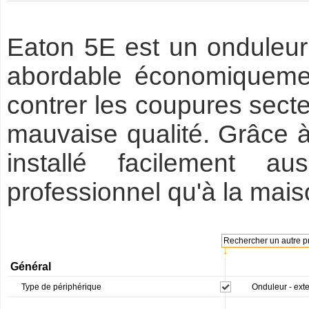
Eaton 5E est un onduleur l
abordable économiquemen
contrer les coupures secte
mauvaise qualité. Grâce à 
installé facilement a
professionnel qu'à la mais
Rechercher un autre pr
↓
Général
Type de périphérique
Onduleur - ext