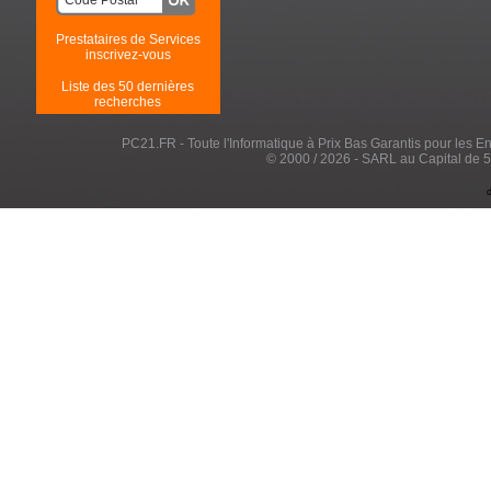
Prestataires de Services
inscrivez-vous
Liste des 50 dernières
recherches
PC21.FR - Toute l'Informatique à Prix Bas Garantis pour les Entr
© 2000 / 2026 - SARL au Capital de