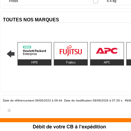
Poids
4.4 kg
TOUTES NOS MARQUES
HPE
Fujitsu
APC
Date de référencement 08/06/2023 à 06:44
Date de modification 08/08/2026 à 07:26
s Réfé