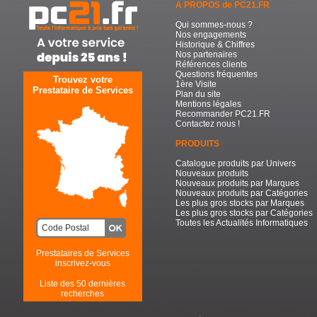
A PROPOS de PC21.FR
Qui sommes-nous ?
Nos engagements
Historique & Chiffres
Nos partenaires
Références clients
Questions fréquentes
Trouvez votre
1ère Visite
Prestataire de Services
Plan du site
Mentions légales
Recommander PC21.FR
Contactez nous !
PRODUITS
Catalogue produits par Univers
Nouveaux produits
Nouveaux produits par Marques
Nouveaux produits par Catégories
Les plus gros stocks par Marques
Les plus gros stocks par Catégories
Toutes les Actualités Informatiques
Prestataires de Services
inscrivez-vous
Liste des 50 dernières
recherches