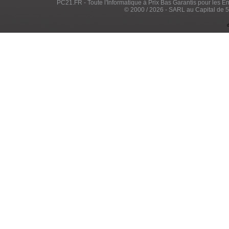
PC21.FR - Toute l'Informatique à Prix Bas Garantis pour les Entr
© 2000 / 2026 - SARL au Capital de