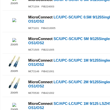
zoom
MCT1204 FIB224003
MicroConnect
LC/UPC-SC/UPC 0.5M 9/125Sing
OS1/OS2
MCT1101 FIB4210005
MicroConnect
SC/UPC-SC/UPC 5M 9/125Single
OS1/OS2
zoom
MCT1505 FIB221005
MicroConnect
LC/UPC-SC/UPC 1M 9/125Single
OS1/OS2
zoom
MCT2146 FIB421001
MicroConnect
LC/UPC-SC/UPC 2M 9/125Single
OS1/OS2
zoom
MCT0530 FIB421002
MicroConnect
SC/APC-LC/UPC 1M 9/125 LSZHS
OS1/OS2
zoom