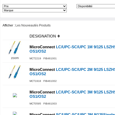
Afficher :
Les Nouveautés Produits
DESIGNATION
MicroConnect
LC/UPC-SC/UPC 1M 9/125 LSZHS
OS1/OS2
zoom
MCT2219 FIB461001
MicroConnect
LC/UPC-SC/UPC 2M 9/125 LSZHS
OS1/OS2
MCT1918 FIB461002
MicroConnect
LC/UPC-SC/UPC 3M 9/125 LSZHS
OS1/OS2
MCT0595 FIB461003
MicroConnect
SC/UPC-SC/UPC 3M 9/125Single