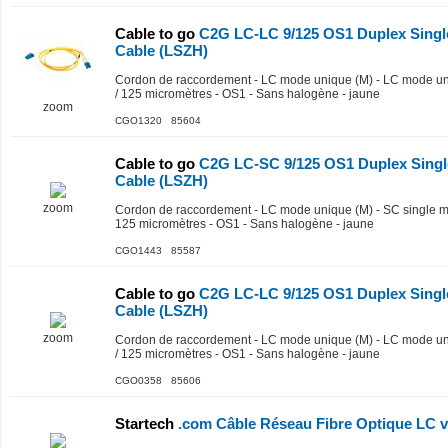
Cable to go
C2G LC-LC 9/125 OS1 Duplex Singl
Cable (LSZH)
Cordon de raccordement - LC mode unique (M) - LC mode uniqu
/ 125 micromètres - OS1 - Sans halogène - jaune
zoom
CGO1320 85604
Cable to go
C2G LC-SC 9/125 OS1 Duplex Singl
Cable (LSZH)
zoom
Cordon de raccordement - LC mode unique (M) - SC single mode
125 micromètres - OS1 - Sans halogène - jaune
CGO1443 85587
Cable to go
C2G LC-LC 9/125 OS1 Duplex Singl
Cable (LSZH)
zoom
Cordon de raccordement - LC mode unique (M) - LC mode uniqu
/ 125 micromètres - OS1 - Sans halogène - jaune
CGO0358 85606
Startech
.com Câble Réseau Fibre Optique LC v