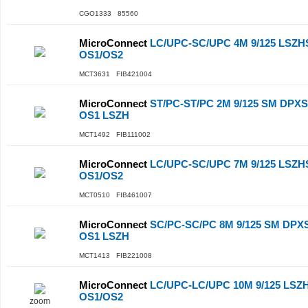
CGO1333 85560
MicroConnect
LC/UPC-SC/UPC 4M 9/125 LSZHS
OS1/OS2
MCT3631 FIB421004
MicroConnect
ST/PC-ST/PC 2M 9/125 SM DP
OS1 LSZH
MCT1492 FIB111002
MicroConnect
LC/UPC-SC/UPC 7M 9/125 LSZHS
OS1/OS2
MCT0510 FIB461007
MicroConnect
SC/PC-SC/PC 8M 9/125 SM DP
OS1 LSZH
MCT1413 FIB221008
MicroConnect
LC/UPC-LC/UPC 10M 9/125 LSZH
OS1/OS2
zoom