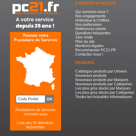
A PROPOS de PC21.FR
Qui sommes-nous ?
Nos engagements
Historique & Chiffres
Nos partenaires
Références clients
Questions fréquentes
Trouvez votre
1ère Visite
Prestataire de Services
Plan du site
Mentions légales
Recommander PC21.FR
Contactez nous !
PRODUITS
Catalogue produits par Univers
Nouveaux produits
Nouveaux produits par Marques
Nouveaux produits par Catégories
Les plus gros stocks par Marques
Les plus gros stocks par Catégories
Toutes les Actualités Informatiques
Prestataires de Services
inscrivez-vous
Liste des 50 dernières
recherches