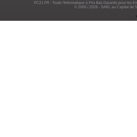
PC21.FR - Toute l'Informatique à Prix Bas Garantis pour les Entr
© 2000 / 2026 - SARL au Capital de