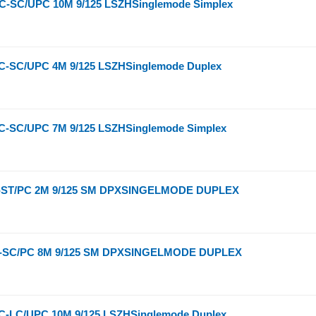
-SC/UPC 10M 9/125 LSZHSinglemode Simplex
-SC/UPC 4M 9/125 LSZHSinglemode Duplex
-SC/UPC 7M 9/125 LSZHSinglemode Simplex
-ST/PC 2M 9/125 SM DPXSINGELMODE DUPLEX
-SC/PC 8M 9/125 SM DPXSINGELMODE DUPLEX
-LC/UPC 10M 9/125 LSZHSinglemode Duplex