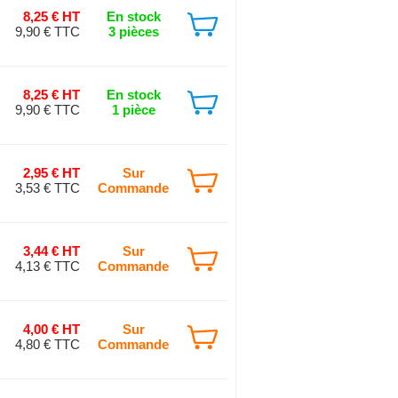
8,25 € HT
En stock
9,90 € TTC
3 pièces
8,25 € HT
En stock
9,90 € TTC
1 pièce
2,95 € HT
Sur
3,53 € TTC
Commande
3,44 € HT
Sur
4,13 € TTC
Commande
4,00 € HT
Sur
4,80 € TTC
Commande