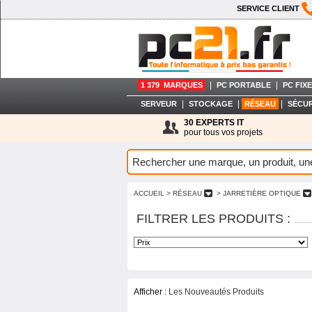
SERVICE CLIENT
|
|
1 379 MARQUES
PC PORTABLE
PC FIXE
|
|
|
SERVEUR
STOCKAGE
RÉSEAU
SÉCUR
30 EXPERTS IT
pour tous vos projets
ACCUEIL
> RÉSEAU
> JARRETIÈRE OPTIQUE
FILTRER LES PRODUITS :
Afficher :
Les Nouveautés Produits