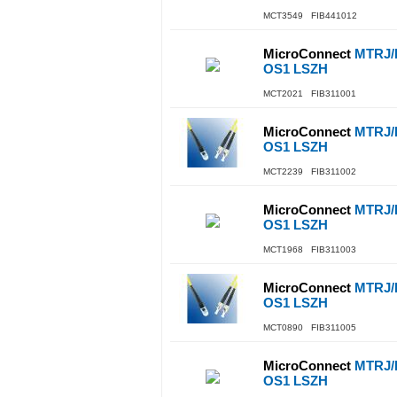
MCT3549 FIB441012
MicroConnect
MTRJ/
OS1 LSZH
MCT2021 FIB311001
MicroConnect
MTRJ/
OS1 LSZH
MCT2239 FIB311002
MicroConnect
MTRJ/
OS1 LSZH
MCT1968 FIB311003
MicroConnect
MTRJ/
OS1 LSZH
MCT0890 FIB311005
MicroConnect
MTRJ/
OS1 LSZH