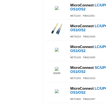
MicroConnect
LC/UPC
OS1/OS2
MCT1103 FIB411001
MicroConnect
LC/UPC
OS1/OS2
MCT0224 FIB421003
MicroConnect
LC/UPC
OS1/OS2
MCT2126 FIB421005
MicroConnect
SC/UPC
OS1/OS2
zoom
MCT1203 FIB221010
MicroConnect
LC/UPC
OS1/OS2
MCT1940 FIB441007