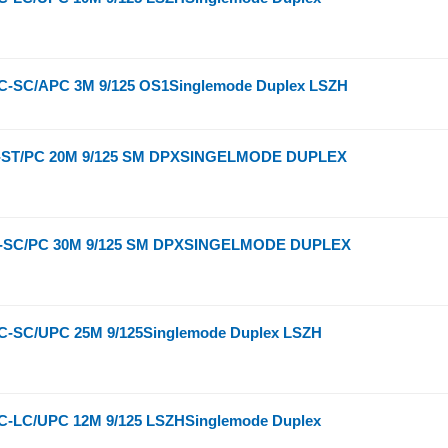
-SC/APC 3M 9/125 OS1Singlemode Duplex LSZH
-ST/PC 20M 9/125 SM DPXSINGELMODE DUPLEX
-SC/PC 30M 9/125 SM DPXSINGELMODE DUPLEX
-SC/UPC 25M 9/125Singlemode Duplex LSZH
-LC/UPC 12M 9/125 LSZHSinglemode Duplex