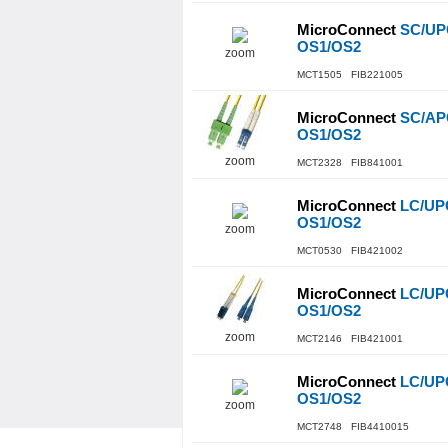
MicroConnect
SC/UPC
OS1/OS2
zoom
MCT1505 FIB221005
MicroConnect
SC/APC
OS1/OS2
zoom
MCT2328 FIB841001
MicroConnect
LC/UPC
OS1/OS2
zoom
MCT0530 FIB421002
MicroConnect
LC/UPC
OS1/OS2
zoom
MCT2146 FIB421001
MicroConnect
LC/UPC
OS1/OS2
zoom
MCT2748 FIB4410015