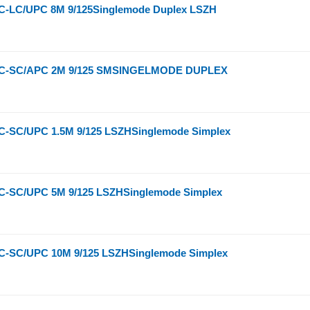
-LC/UPC 8M 9/125Singlemode Duplex LSZH
C-SC/APC 2M 9/125 SMSINGELMODE DUPLEX
-SC/UPC 1.5M 9/125 LSZHSinglemode Simplex
-SC/UPC 5M 9/125 LSZHSinglemode Simplex
-SC/UPC 10M 9/125 LSZHSinglemode Simplex