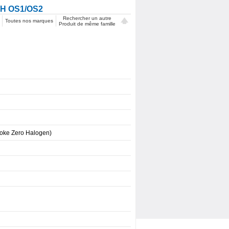
H OS1/OS2
Rechercher un autre
Toutes nos marques
Produit de même famille
oke Zero Halogen)