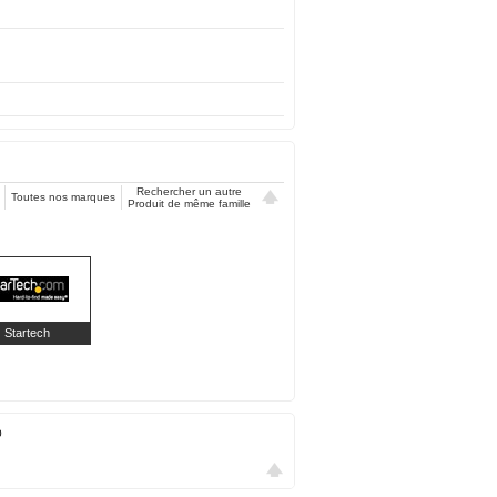
Rechercher un autre
Toutes nos marques
Produit de même famille
Startech
0