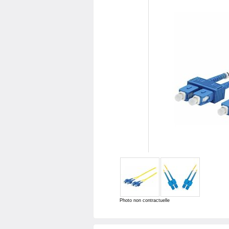
Photo non contractuelle