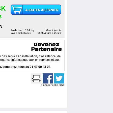
CK
s
N
Poids brut : 0.04 Kg
Mise à jour le
(avec emballage)
05/08/2026 à 23:26
des services d’installation, d’assistance, de
enance informatique aux entreprises et aux
, contactez-nous au 01 43 00 43 08.
Partager cette fiche