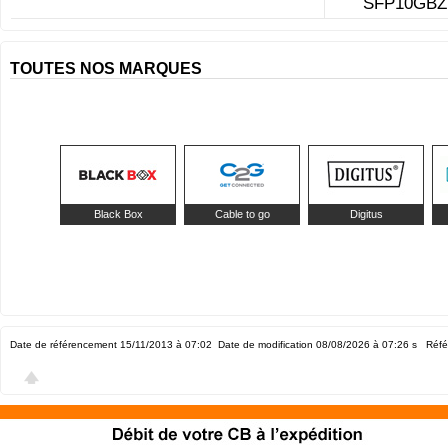
SFP10GBZ
TOUTES NOS MARQUES
Black Box
Cable to go
Digitus
Date de référencement 15/11/2013 à 07:02
Date de modification 08/08/2026 à 07:26
s Réfé