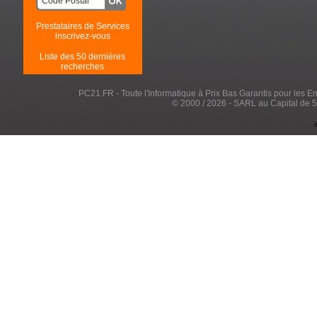
Prestataires de Services
inscrivez-vous
Liste des 50 dernières
recherches
PC21.FR - Toute l'Informatique à Prix Bas Garantis pour les Entr
© 2000 / 2026 - SARL au Capital de