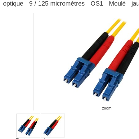
optique - 9 / 125 micromètres - OS1 - Moulé - ja
zoom