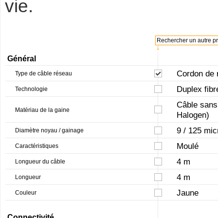
vie.
Rechercher un autre pro
↓
Général
Cordon de 
Type de câble réseau
Duplex fibr
Technologie
Câble sans
Matériau de la gaine
Halogen)
9 / 125 mi
Diamètre noyau / gainage
Moulé
Caractéristiques
4 m
Longueur du câble
4 m
Longueur
Jaune
Couleur
Connectivité