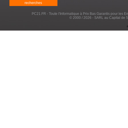
recherches
PC21.FR - Toute l'Informatique à Prix Bas Garantis pour les Entr
© 2000 / 2026 - SARL au Capital de