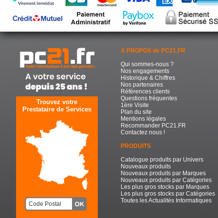
A PROPOS de PC21.FR
Qui sommes-nous ?
Nos engagements
Historique & Chiffres
Nos partenaires
Références clients
Questions fréquentes
Trouvez votre
1ère Visite
Prestataire de Services
Plan du site
Mentions légales
Recommander PC21.FR
Contactez nous !
PRODUITS
Catalogue produits par Univers
Nouveaux produits
Nouveaux produits par Marques
Nouveaux produits par Catégories
Les plus gros stocks par Marques
Les plus gros stocks par Catégories
Toutes les Actualités Informatiques