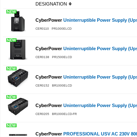
DESIGNATION
CyberPower
Uninterruptible Power Supply (Ups
CER0110 PR1000ELCD
CyberPower
Uninterruptible Power Supply (Ups
CER0138 PR1500ELCD
CyberPower
Uninterruptible Power Supply (Ups)
CER0152 BR1000ELCD
CyberPower
Uninterruptible Power Supply (Ups)
CER0205 BR1000ELCD-FR
CyberPower
PROFESSIONAL USV AC 230V 80