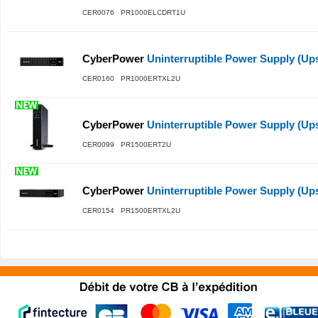
CER0076 PR1000ELCDRT1U
CyberPower
Uninterruptible Power Supply (Ups)
CER0160 PR1000ERTXL2U
CyberPower
Uninterruptible Power Supply (Ups)
CER0099 PR1500ERT2U
CyberPower
Uninterruptible Power Supply (Ups)
CER0154 PR1500ERTXL2U