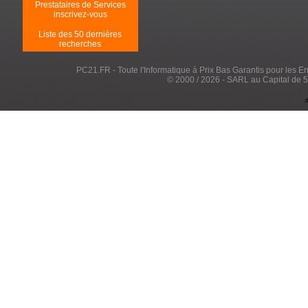
Prestataires de Services
inscrivez-vous
Liste des 50 dernières
recherches
PC21.FR - Toute l'Informatique à Prix Bas Garantis pour les Entr
© 2000 / 2026 - SARL au Capital de