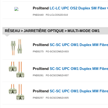
ProXtend
LC-LC UPC OS2 Duplex SM Fiber 
PND2440 FO-LCLCOS2D-010
RÉSEAU
>
JARRETIÈRE OPTIQUE
>
MULTI-MODE OM1
ProXtend
SC-SC UPC OM1 Duplex MM Fibre
PND0275 FO-SCSCOM1D-003
ProXtend
SC-SC UPC OM1 Duplex MM Fibre
PND0281 FO-SCSCOM1D-007
ProXtend
SC-SC UPC OM1 Duplex MM Fibre
PND0257 FO-SCSCOM1D-005