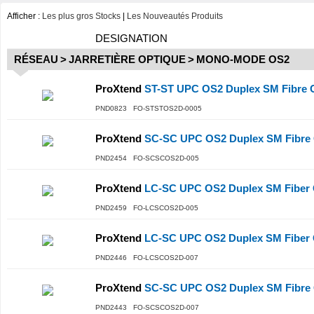
Afficher :
Les plus gros Stocks
|
Les Nouveautés Produits
DESIGNATION
RÉSEAU
>
JARRETIÈRE OPTIQUE
>
MONO-MODE OS2
ProXtend
ST-ST UPC OS2 Duplex SM Fibre C
PND0823 FO-STSTOS2D-0005
ProXtend
SC-SC UPC OS2 Duplex SM Fibre 
PND2454 FO-SCSCOS2D-005
ProXtend
LC-SC UPC OS2 Duplex SM Fiber 
PND2459 FO-LCSCOS2D-005
ProXtend
LC-SC UPC OS2 Duplex SM Fiber 
PND2446 FO-LCSCOS2D-007
ProXtend
SC-SC UPC OS2 Duplex SM Fibre 
PND2443 FO-SCSCOS2D-007