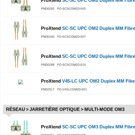
ProXtend
SC-SC UPC OM2 Duplex MM Fibre
PND0282 FO-SCSCOM2D-005
ProXtend
SC-SC UPC OM2 Duplex MM Fibre
PND0260 FO-SCSCOM2D-007
ProXtend
SC-SC UPC OM2 Duplex MM Fibre
PND0288 FO-SCSCOM2D-010
ProXtend
V45-LC UPC OM2 Duplex MM Fibe
PND2517 FO-V45LCOM2D-001
RÉSEAU
>
JARRETIÈRE OPTIQUE
>
MULTI-MODE OM3
ProXtend
SC-SC UPC OM3 Duplex MM Fibre