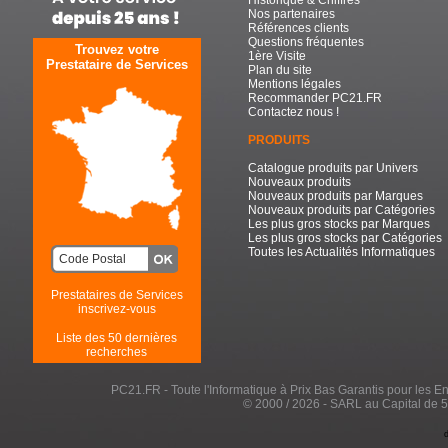
Historique & Chiffres
Nos partenaires
Références clients
Questions fréquentes
Trouvez votre
1ère Visite
Prestataire de Services
Plan du site
Mentions légales
Recommander PC21.FR
Contactez nous !
PRODUITS
Catalogue produits par Univers
Nouveaux produits
Nouveaux produits par Marques
Nouveaux produits par Catégories
Les plus gros stocks par Marques
Les plus gros stocks par Catégories
Toutes les Actualités Informatiques
Prestataires de Services
inscrivez-vous
Liste des 50 dernières
recherches
PC21.FR - Toute l'Informatique à Prix Bas Garantis pour les Entr
© 2000 / 2026 - SARL au Capital de