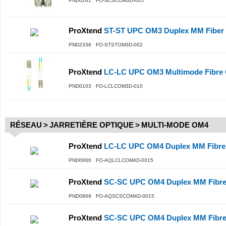
PND0261 FO-SCSCOM3D-005
ProXtend
ST-ST UPC OM3 Duplex MM Fiber 
PND2338 FO-STSTOM3D-002
ProXtend
LC-LC UPC OM3 Multimode Fibre 
PND0103 FO-LCLCOM3D-010
RÉSEAU
>
JARRETIÈRE OPTIQUE
>
MULTI-MODE OM4
ProXtend
LC-LC UPC OM4 Duplex MM Fibre 
PND0866 FO-AQLCLCOM4D-0015
ProXtend
SC-SC UPC OM4 Duplex MM Fibre 
PND0869 FO-AQSCSCOM4D-0015
ProXtend
SC-SC UPC OM4 Duplex MM Fibre