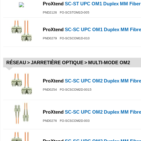
ProXtend
SC-ST UPC OM1 Duplex MM Fiber
PND2126 FO-SCSTOM1D-005
ProXtend
SC-SC UPC OM1 Duplex MM Fibre
PND0279 FO-SCSCOM1D-010
RÉSEAU
>
JARRETIÈRE OPTIQUE
>
MULTI-MODE OM2
ProXtend
SC-SC UPC OM2 Duplex MM Fibre 
PND0254 FO-SCSCOM2D-0015
ProXtend
SC-SC UPC OM2 Duplex MM Fibre
PND0276 FO-SCSCOM2D-003