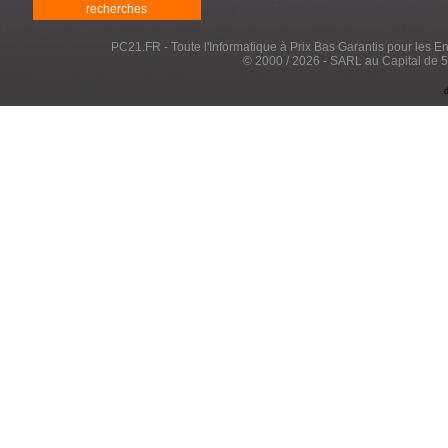
recherches
PC21.FR - Toute l'Informatique à Prix Bas Garantis pour les Entr
© 2000 / 2026 - SARL au Capital de