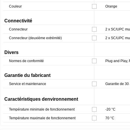
Couleur
Orange
Connectivité
Connecteur
2 x SC/UPC mul
Connecteur (deuxième extrémité)
2 x SC/UPC mul
Divers
Normes de conformité
Plug and Play,
Garantie du fabricant
Service et maintenance
Garantie de 30
Caractéristiques denvironnement
Température minimale de fonctionnement
-20 °C
Température maximale de fonctionnement
70 °C