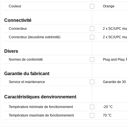
Couleur
Orange
Connectivité
Connecteur
2 x SC/UPC mul
Connecteur (deuxième extrémité)
2 x SC/UPC mul
Divers
Normes de conformité
Plug and Play,
Garantie du fabricant
Service et maintenance
Garantie de 30
Caractéristiques denvironnement
Température minimale de fonctionnement
-20 °C
Température maximale de fonctionnement
70 °C