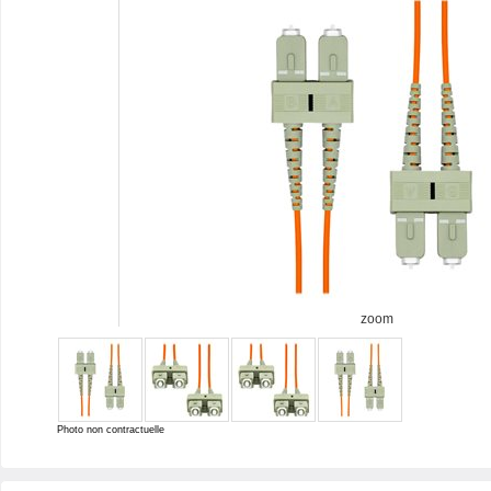
zoom
Photo non contractuelle