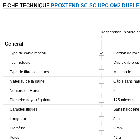
FICHE TECHNIQUE
PROXTEND SC-SC UPC OM2 DUPLE
Rechercher un autre pro
↓
Général
Type de câble réseau
Cordon de rac
Technologie
Duplex fibre op
Type de fibres optiques
Multimode
Matériau de la gaine
Câble sans hal
Nombre de Fibres
2
Diamètre noyau / gainage
125 microns
Caractéristiques
Sans halogène
Longueur
5 m
Diamètre
2 mm
Poids
42 g