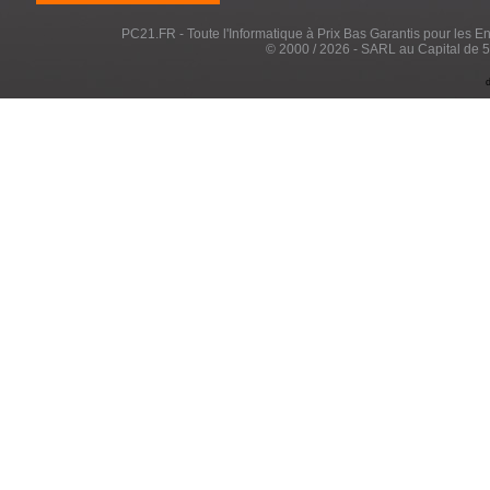
PC21.FR - Toute l'Informatique à Prix Bas Garantis pour les Entr
© 2000 / 2026 - SARL au Capital de