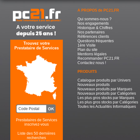
A PROPOS de PC21.FR
Qui sommes-nous ?
Nos engagements
Historique & Chiffres
Nos partenaires
Références clients
Questions fréquentes
Trouvez votre
1ère Visite
Prestataire de Services
Plan du site
Mentions légales
Recommander PC21.FR
Contactez nous !
PRODUITS
Catalogue produits par Univers
Nouveaux produits
Nouveaux produits par Marques
Nouveaux produits par Catégories
Les plus gros stocks par Marques
Les plus gros stocks par Catégories
Toutes les Actualités Informatiques
Prestataires de Services
inscrivez-vous
Liste des 50 dernières
recherches