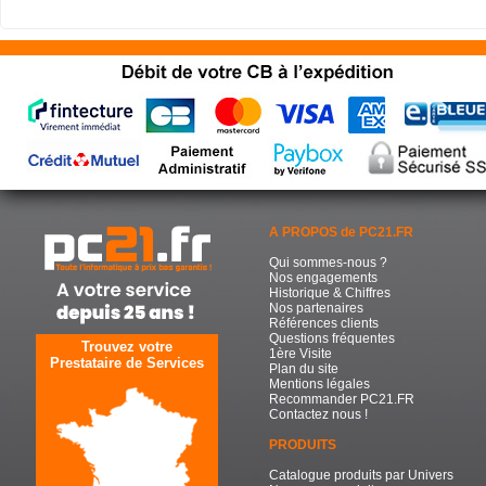
A PROPOS de PC21.FR
Qui sommes-nous ?
Nos engagements
Historique & Chiffres
Nos partenaires
Références clients
Questions fréquentes
Trouvez votre
1ère Visite
Prestataire de Services
Plan du site
Mentions légales
Recommander PC21.FR
Contactez nous !
PRODUITS
Catalogue produits par Univers