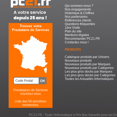
Qui sommes-nous ?
Nos engagements
Historique & Chiffres
Nos partenaires
Références clients
Questions fréquentes
Trouvez votre
1ère Visite
Prestataire de Services
Plan du site
Mentions légales
Recommander PC21.FR
Contactez nous !
PRODUITS
Catalogue produits par Univers
Nouveaux produits
Nouveaux produits par Marques
Nouveaux produits par Catégories
Les plus gros stocks par Marques
Les plus gros stocks par Catégories
Toutes les Actualités Informatiques
Prestataires de Services
inscrivez-vous
Liste des 50 dernières
recherches
PC21.FR - Toute l'Informatique à Prix Bas Garantis pour les Entr