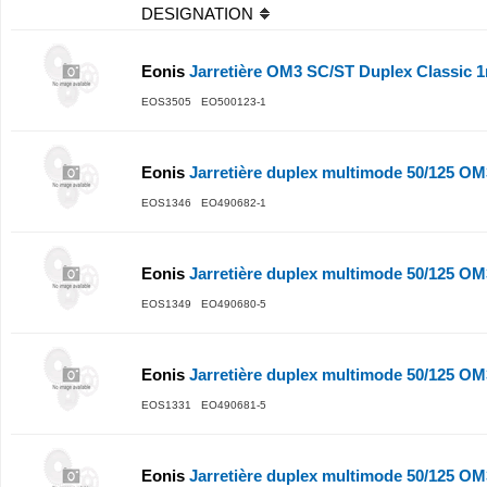
DESIGNATION
Eonis
Jarretière OM3 SC/ST Duplex Classic 
EOS3505 EO500123-1
Eonis
Jarretière duplex multimode 50/125 O
EOS1346 EO490682-1
Eonis
Jarretière duplex multimode 50/125 O
EOS1349 EO490680-5
Eonis
Jarretière duplex multimode 50/125 O
EOS1331 EO490681-5
Eonis
Jarretière duplex multimode 50/125 O