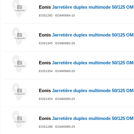
Eonis
Jarretière duplex multimode 50/125 O
EOS1292 EO490684-10
Eonis
Jarretière duplex multimode 50/125 O
EOS1345 EO490682-20
Eonis
Jarretière duplex multimode 50/125 O
EOS1354 EO490680-20
Eonis
Jarretière duplex multimode 50/125 O
EOS1353 EO490680-25
Eonis
Jarretière duplex multimode 50/125 O
EOS1298 EO490685-25