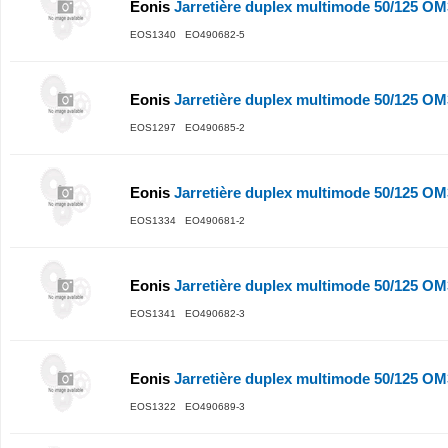
Eonis
Jarretière duplex multimode 50/125 O
EOS1340 EO490682-5
Eonis
Jarretière duplex multimode 50/125 O
EOS1297 EO490685-2
Eonis
Jarretière duplex multimode 50/125 O
EOS1334 EO490681-2
Eonis
Jarretière duplex multimode 50/125 O
EOS1341 EO490682-3
Eonis
Jarretière duplex multimode 50/125 
EOS1322 EO490689-3