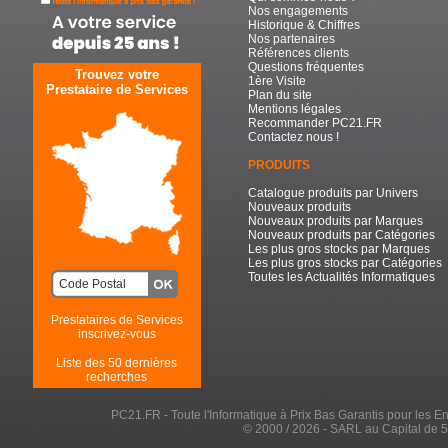
Nos engagements
Historique & Chiffres
Nos partenaires
Références clients
Questions fréquentes
Trouvez votre
1ère Visite
Prestataire de Services
Plan du site
Mentions légales
Recommander PC21.FR
Contactez nous !
PRODUITS
Catalogue produits par Univers
Nouveaux produits
Nouveaux produits par Marques
Nouveaux produits par Catégories
Les plus gros stocks par Marques
Les plus gros stocks par Catégories
Toutes les Actualités Informatiques
Prestataires de Services
inscrivez-vous
Liste des 50 dernières
recherches
PC21.FR - Toute l'Informatique à Prix Bas Garantis pour les Entr
© 2000 / 2026 - SARL au Capital de