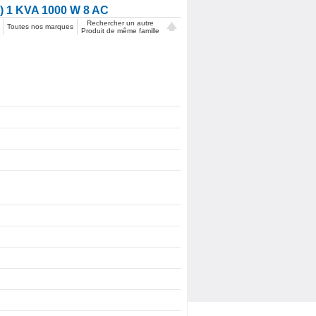
1 KVA 1000 W 8 AC
Rechercher un autre
Toutes nos marques
Produit de même famille