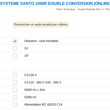
-SYSTEME XANTO 1000R DOUBLE-CONVERSION (ONLINE) 
Fiche Technique
Autres Produits (Prix +/- 5%)
Rechercher un autre produit par critères
↓
Onduleur - rack-montable
2U
19"
CA 230 V
CA 110 - 300 V /160 - 300 V
50/60 Hz ± 3Hz
50/60 Hz
Alimentation IEC 60320 C14