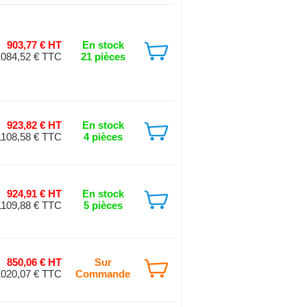
903,77 € HT
En stock
1084,52 € TTC
21 pièces
923,82 € HT
En stock
1108,58 € TTC
4 pièces
924,91 € HT
En stock
1109,88 € TTC
5 pièces
850,06 € HT
Sur
1020,07 € TTC
Commande