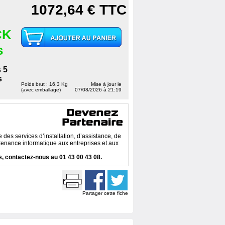
1072,64 €
TTC
CK
s
 5
s
Poids brut : 16.3 Kg
Mise à jour le
(avec emballage)
07/08/2026 à 21:19
des services d’installation, d’assistance, de
enance informatique aux entreprises et aux
, contactez-nous au 01 43 00 43 08.
Partager cette fiche