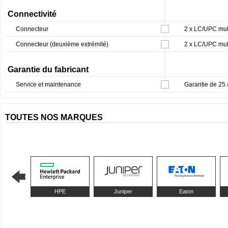
Connectivité
Connecteur
2 x LC/UPC mul
Connecteur (deuxième extrémité)
2 x LC/UPC mul
Garantie du fabricant
Service et maintenance
Garantie de 25
TOUTES NOS MARQUES
HPE
Juniper
Eaton