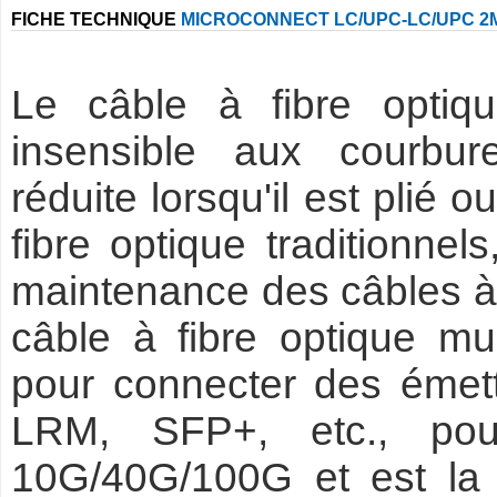
FICHE TECHNIQUE
MICROCONNECT LC/UPC-LC/UPC 2M
Le câble à fibre opti
insensible aux courbur
réduite lorsqu'il est plié 
fibre optique traditionnels
maintenance des câbles à f
câble à fibre optique m
pour connecter des émet
LRM, SFP+, etc., pou
10G/40G/100G et est la s