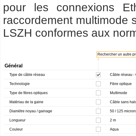
pour les connexions E
raccordement multimode so
LSZH conformes aux norme
Rechercher un autre pro
↓
Général
Type de câble réseau
Câble réseau -
Technologie
Fibre optique
Type de fibres optiques
Multimode
Matériau de la gaine
Câble sans hal
Diamètre noyau / gainage
50 / 125 micron
Longueur
2 m
Couleur
Aqua