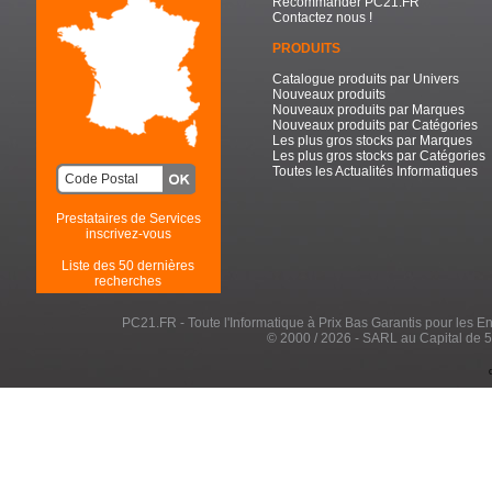
Recommander PC21.FR
Contactez nous !
PRODUITS
Catalogue produits par Univers
Nouveaux produits
Nouveaux produits par Marques
Nouveaux produits par Catégories
Les plus gros stocks par Marques
Les plus gros stocks par Catégories
Toutes les Actualités Informatiques
Prestataires de Services
inscrivez-vous
Liste des 50 dernières
recherches
PC21.FR - Toute l'Informatique à Prix Bas Garantis pour les Entr
© 2000 / 2026 - SARL au Capital de