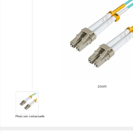
zoom
Photo non contractuelle