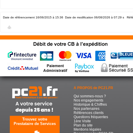
Date de référencement 16/06/2015 à 15:36
Date de modification 06/08/2026 à 07:29
s Réfé
A PROPOS de PC21.FR
Qui sommes-nous ?
Nos engagements
Historique & Chiffres
Nos partenaires
Références clients
Questions fréquentes
Trouvez votre
1ère Visite
Prestataire de Services
Plan du site
Mentions légales