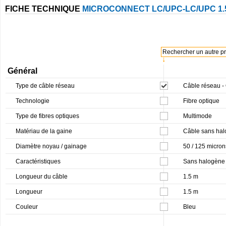
FICHE TECHNIQUE
MICROCONNECT LC/UPC-LC/UPC 1.
Rechercher un autre pro
↓
Général
Type de câble réseau
Câble réseau 
Technologie
Fibre optique
Type de fibres optiques
Multimode
Matériau de la gaine
Câble sans hal
Diamètre noyau / gainage
50 / 125 micron
Caractéristiques
Sans halogène
Longueur du câble
1.5 m
Longueur
1.5 m
Couleur
Bleu