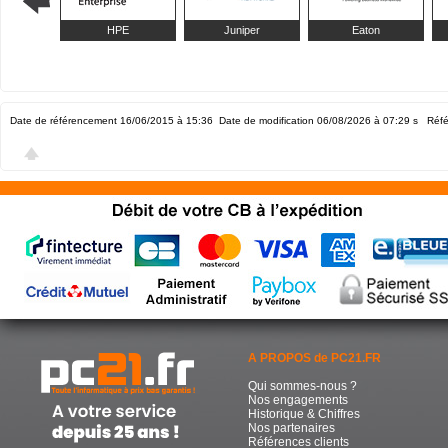
HPE
Juniper
Eaton
Date de référencement 16/06/2015 à 15:36
Date de modification 06/08/2026 à 07:29
s Réfé
A PROPOS de PC21.FR
Qui sommes-nous ?
Nos engagements
Historique & Chiffres
Nos partenaires
Références clients