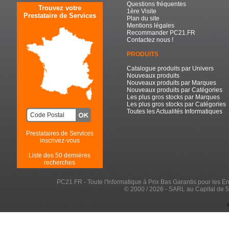
Questions fréquentes
Trouvez votre
1ère Visite
Prestataire de Services
Plan du site
Mentions légales
Recommander PC21.FR
Contactez nous !
PRODUITS
Catalogue produits par Univers
Nouveaux produits
Nouveaux produits par Marques
Nouveaux produits par Catégories
Les plus gros stocks par Marques
Les plus gros stocks par Catégories
Toutes les Actualités Informatiques
Prestataires de Services
inscrivez-vous
Liste des 50 dernières
recherches
PC21.FR - Toute l'Informatique à Prix Bas Garantis pour les Entr
© 2000 / 2026 - SARL au Capital de