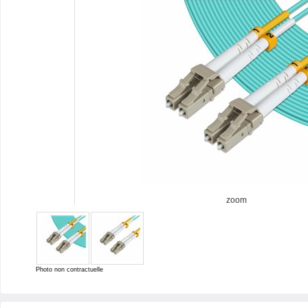
zoom
Photo non contractuelle