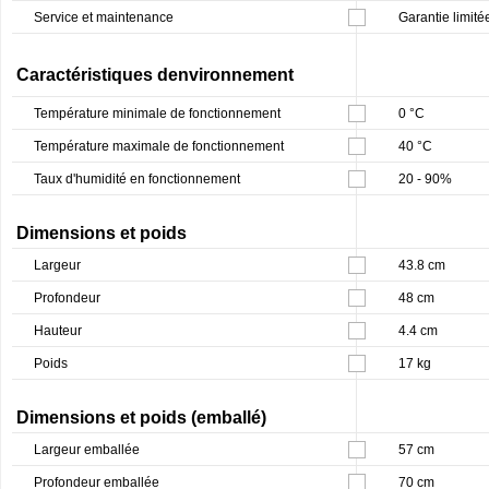
Service et maintenance
Garantie limité
Caractéristiques denvironnement
Température minimale de fonctionnement
0 °C
Température maximale de fonctionnement
40 °C
Taux d'humidité en fonctionnement
20 - 90%
Dimensions et poids
Largeur
43.8 cm
Profondeur
48 cm
Hauteur
4.4 cm
Poids
17 kg
Dimensions et poids (emballé)
Largeur emballée
57 cm
Profondeur emballée
70 cm