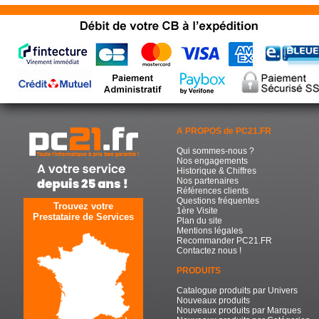
A PROPOS de PC21.FR
Qui sommes-nous ?
Nos engagements
Historique & Chiffres
Nos partenaires
Références clients
Questions fréquentes
Trouvez votre
1ère Visite
Prestataire de Services
Plan du site
Mentions légales
Recommander PC21.FR
Contactez nous !
PRODUITS
Catalogue produits par Univers
Nouveaux produits
Nouveaux produits par Marques