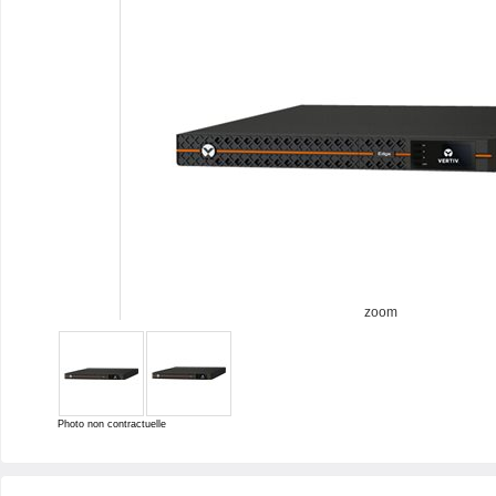
zoom
Photo non contractuelle