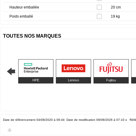
Hauteur emballée
20 cm
Poids emballé
19 kg
TOUTES NOS MARQUES
HPE
Lenovo
Fujitsu
Date de référencement 04/08/2020 à 06:44
Date de modification 09/08/2026 à 07:10
s Réfé