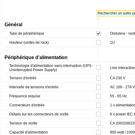
Rechercher un autre pr
↓
Général
Type de périphérique
Onduleur - rac
Hauteur (unités de rack)
1U
Périphérique d'alimentation
Technologie d'alimentation sans interruption (UPS -
Line interactive
Uninterrupted Power Supply)
Tension d'entrée
CA 230 V
Intervalle de tensions d'entrée
AC 166 - 278 V
Fréquence requise
55 - 65 Hz
Connecteurs d'entrée
1 x alimentati
Détails sur les connecteurs de sortie
6 x power IEC
Tension de sortie
CA 200/208/22
Capacité d'alimentation
900 watt / 100