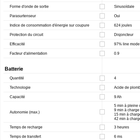
Forme d'onde de sortie
Sinusoïdale
Parasurtenseur
Oui
Indice de consommation d'énergie sur coupure
624 joules
Protection du circuit
Disjoncteur
Efficacité
97% line mode
Facteur d'alimentation
0.9
Batterie
Quantité
4
Technologie
Acide de plom
Capacité
9 Ah
5 min à pleine
9 min à charge
Autonomie (max.)
15 min à charg
42 min à charg
Temps de recharge
3 heures
Temps de transfert
6 ms