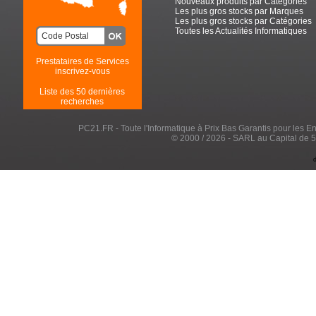
Nouveaux produits par Catégories
Les plus gros stocks par Marques
Les plus gros stocks par Catégories
Toutes les Actualités Informatiques
Prestataires de Services
inscrivez-vous
Liste des 50 dernières
recherches
PC21.FR - Toute l'Informatique à Prix Bas Garantis pour les Entr
© 2000 / 2026 - SARL au Capital de