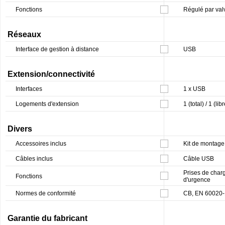
Fonctions
Régulé par valv
Réseaux
Interface de gestion à distance
USB
Extension/connectivité
Interfaces
1 x USB
Logements d'extension
1 (total) / 1 (lib
Divers
Accessoires inclus
Kit de montage 
Câbles inclus
Câble USB
Prises de char
Fonctions
d'urgence
Normes de conformité
CB, EN 60020-
Garantie du fabricant