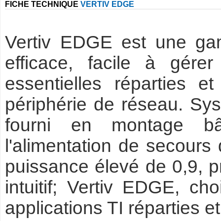
FICHE TECHNIQUE
VERTIV EDGE
Vertiv EDGE est une ga
efficace, facile à gérer
essentielles réparties 
périphérie de réseau. S
fourni en montage bâ
l'alimentation de secour
puissance élevé de 0,9, p
intuitif; Vertiv EDGE, c
applications TI réparties e