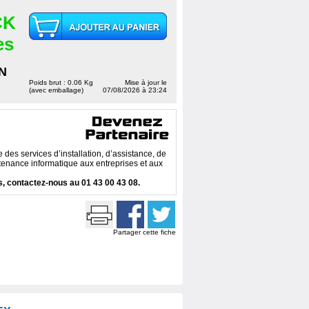
CK
es
N
Poids brut : 0.06 Kg
Mise à jour le
(avec emballage)
07/08/2026 à 23:24
des services d’installation, d’assistance, de
enance informatique aux entreprises et aux
, contactez-nous au 01 43 00 43 08.
Partager cette fiche