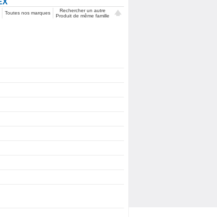
EX
Rechercher un autre
Toutes nos marques
Produit de même famille