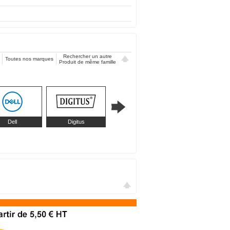
Rechercher un autre
Toutes nos marques
Produit de même famille
Dell
Digitus
Eonis
Fujitsu