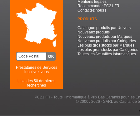
Mentions légales
Recommander PC21.FR
Contactez nous !
PRODUITS
Catalogue produits par Univers
Nouveaux produits
Nouveaux produits par Marques
Nouveaux produits par Catégories
Les plus gros stocks par Marques
Les plus gros stocks par Catégories
Toutes les Actualités Informatiques
Prestataires de Services
inscrivez-vous
Liste des 50 dernières
recherches
PC21.FR - Toute l'Informatique à Prix Bas Garantis pour les Entr
© 2000 / 2026 - SARL au Capital de