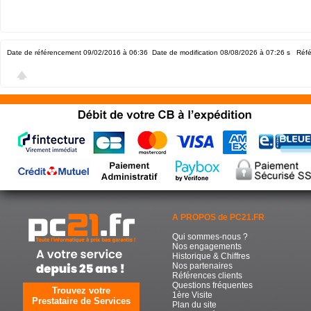
Date de référencement 09/02/2016 à 06:36
Date de modification 08/08/2026 à 07:26
s Réfé
A PROPOS de PC21.FR
Qui sommes-nous ?
Nos engagements
Historique & Chiffres
Nos partenaires
Références clients
Questions fréquentes
Trouvez votre
1ère Visite
Prestataire de Services
Plan du site