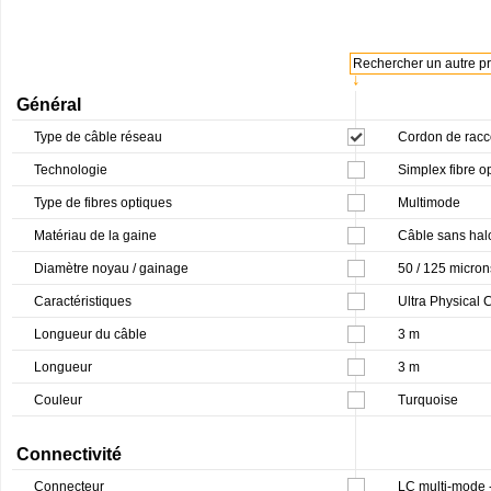
Rechercher un autre pro
↓
Général
Type de câble réseau
Cordon de rac
Technologie
Simplex fibre o
Type de fibres optiques
Multimode
Matériau de la gaine
Câble sans hal
Diamètre noyau / gainage
50 / 125 micron
Caractéristiques
Ultra Physical 
Longueur du câble
3 m
Longueur
3 m
Couleur
Turquoise
Connectivité
Connecteur
LC multi-mode 