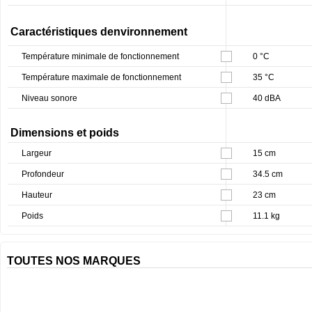
Caractéristiques denvironnement
Température minimale de fonctionnement
0 °C
Température maximale de fonctionnement
35 °C
Niveau sonore
40 dBA
Dimensions et poids
Largeur
15 cm
Profondeur
34.5 cm
Hauteur
23 cm
Poids
11.1 kg
TOUTES NOS MARQUES