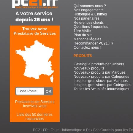
Qui sommes-nous ?
Nos engagements
Historique & Chiffres
Nos partenaires
Références clients
Questions fréquentes
Trouvez votre
1ère Visite
Prestataire de Services
Plan du site
Mentions légales
Recommander PC21.FR
Contactez nous !
PRODUITS
Catalogue produits par Univers
Nouveaux produits
Nouveaux produits par Marques
Nouveaux produits par Catégories
Les plus gros stocks par Marques
Les plus gros stocks par Catégories
Toutes les Actualités Informatiques
Prestataires de Services
inscrivez-vous
Liste des 50 dernières
recherches
PC21.FR - Toute l'Informatique à Prix Bas Garantis pour les Entr