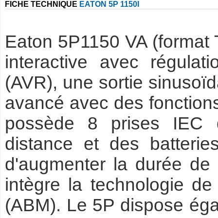
FICHE TECHNIQUE
EATON 5P 1150I
Eaton 5P1150 VA (format 
interactive avec régulat
(AVR), une sortie sinusoïd
avancé avec des fonctions
possède 8 prises IEC d
distance et des batteri
d'augmenter la durée de v
intègre la technologie de
(ABM). Le 5P dispose éga