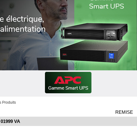
 Produits
REMISE
 01999 VA