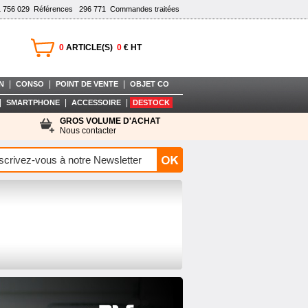
1 756 029
Références
296 771
Commandes traitées
0
ARTICLE(S)
0
€ HT
|
|
|
N
CONSO
POINT DE VENTE
OBJET CO
|
|
|
SMARTPHONE
ACCESSOIRE
DESTOCK
GROS VOLUME D'ACHAT
Nous contacter