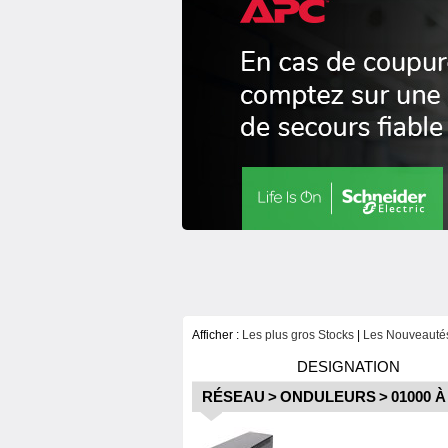
Afficher :
Les plus gros Stocks
|
Les Nouveautés
DESIGNATION
RÉSEAU
>
ONDULEURS
>
01000 À