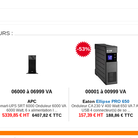
RS :
-53%
06000 à 06999 VA
00001 à 00999 VA
APC
Eaton
Ellipse PRO 650
mart-UPS SRT 6000 Onduleur 6000 VA
Onduleur CA 230 V 400 Watt 650 VA 7 
6000 Watt, 6 x alimentation I ...
USB 4 connecteur(s) de so ...
5339,85 € HT
157,39 € HT
6407,82 € TTC
188,86 € TTC