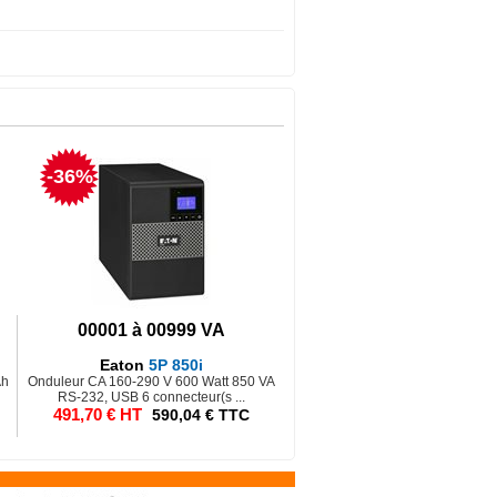
-36%
00001 à 00999 VA
Eaton
5P 850i
Ah
Onduleur CA 160-290 V 600 Watt 850 VA
RS-232, USB 6 connecteur(s ...
491,70 € HT
590,04 € TTC