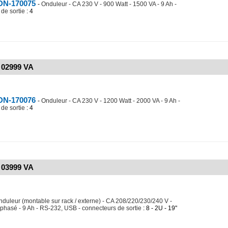
 DN-170075
-
Onduleur - CA 230 V - 900 Watt - 1500 VA - 9 Ah -
de sortie
: 4
 02999 VA
 DN-170076
-
Onduleur - CA 230 V - 1200 Watt - 2000 VA - 9 Ah -
de sortie
: 4
 03999 VA
nduleur (montable sur rack / externe) - CA 208/220/230/240 V -
phasé - 9 Ah - RS-232, USB - connecteurs de sortie
: 8 - 2U - 19"