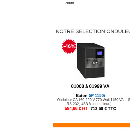
zoom
NOTRE SELECTION ONDULEU
-46%
01000 à 01999 VA
Eaton
5P 1150i
Onduleur CA 160-290 V 770 Watt 1150 VA
S
RS-232, USB 8 connecteur( ...
594,66 € HT
713,59 € TTC