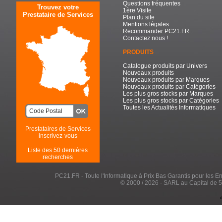
Questions fréquentes
Trouvez votre
1ère Visite
Prestataire de Services
Plan du site
Mentions légales
Recommander PC21.FR
Contactez nous !
PRODUITS
Catalogue produits par Univers
Nouveaux produits
Nouveaux produits par Marques
Nouveaux produits par Catégories
Les plus gros stocks par Marques
Les plus gros stocks par Catégories
Toutes les Actualités Informatiques
Prestataires de Services
inscrivez-vous
Liste des 50 dernières
recherches
PC21.FR - Toute l'Informatique à Prix Bas Garantis pour les Entr
© 2000 / 2026 - SARL au Capital de