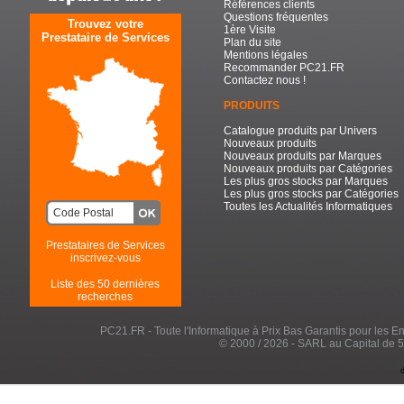
Références clients
Questions fréquentes
Trouvez votre
1ère Visite
Prestataire de Services
Plan du site
Mentions légales
Recommander PC21.FR
Contactez nous !
PRODUITS
Catalogue produits par Univers
Nouveaux produits
Nouveaux produits par Marques
Nouveaux produits par Catégories
Les plus gros stocks par Marques
Les plus gros stocks par Catégories
Toutes les Actualités Informatiques
Prestataires de Services
inscrivez-vous
Liste des 50 dernières
recherches
PC21.FR - Toute l'Informatique à Prix Bas Garantis pour les Entr
© 2000 / 2026 - SARL au Capital de