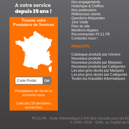
Nos engagements
Historique & Chiffres
Nos partenaires
Références clients
Questions fréquentes
Trouvez votre
1ère Visite
Prestataire de Services
Plan du site
Mentions légales
Recommander PC21.FR
Contactez nous !
PRODUITS
Catalogue produits par Univers
Nouveaux produits
Nouveaux produits par Marques
Nouveaux produits par Catégories
Les plus gros stocks par Marques
Les plus gros stocks par Catégories
Toutes les Actualités Informatiques
Prestataires de Services
inscrivez-vous
Liste des 50 dernières
recherches
PC21.FR - Toute l'Informatique à Prix Bas Garantis pour les Entr
© 2000 / 2026 - SARL au Capital de