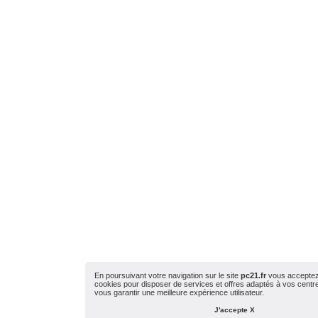
En poursuivant votre navigation sur le site
pc21.fr
vous acceptez l
cookies pour disposer de services et offres adaptés à vos centres
vous garantir une meilleure expérience utilisateur.
J'accepte X