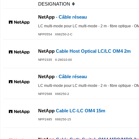
DESIGNATION
NetApp
- Câble réseau
LC multi-mode pour LC multi-mode - 2 m - fibre optique - O
NPP0554 X66250-2-C
NetApp
Cable Host Optical LC/LC OM4 2m
NPP2335 X-26010-00
NetApp
- Câble réseau
LC multi-mode pour LC multi-mode - 2 m - fibre optique - O
NPP2568 X66250-2
NetApp
Cable LC-LC OM4 15m
NPP2485 X66250-15