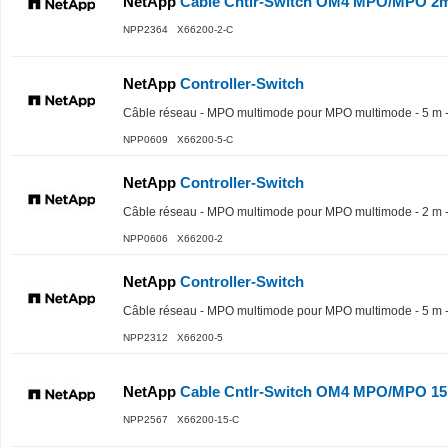
NetApp
Cable Cntlr-Switch OM4 MPO/MPO 2m
NPP2364 X66200-2-C
NetApp
Controller-Switch
Câble réseau - MPO multimode pour MPO multimode - 5 m - 
NPP0609 X66200-5-C
NetApp
Controller-Switch
Câble réseau - MPO multimode pour MPO multimode - 2 m - 
NPP0606 X66200-2
NetApp
Controller-Switch
Câble réseau - MPO multimode pour MPO multimode - 5 m - 
NPP2312 X66200-5
NetApp
Cable Cntlr-Switch OM4 MPO/MPO 15
NPP2567 X66200-15-C