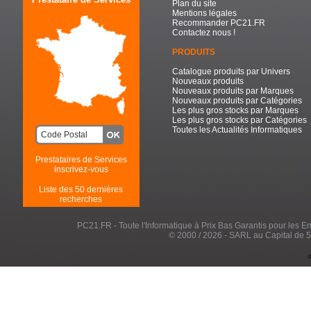
Plan du site
Mentions légales
Recommander PC21.FR
Contactez nous !
PRODUITS
Catalogue produits par Univers
Nouveaux produits
Nouveaux produits par Marques
Nouveaux produits par Catégories
Les plus gros stocks par Marques
Les plus gros stocks par Catégories
Toutes les Actualités Informatiques
Prestataires de Services
inscrivez-vous
Liste des 50 dernières
recherches
PC21.FR - Toute l'Informatique à Prix Bas Garantis pour les Entr
© 2000 / 2026 - SARL au Capital de