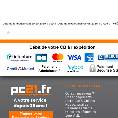
Date de référencement 10/10/2020 à 06:44
Date de modification 06/08/2026 à 07:29
s Réfé
A PROPOS de PC21.FR
Qui sommes-nous ?
Nos engagements
Historique & Chiffres
Nos partenaires
Références clients
Questions fréquentes
Trouvez votre
1ère Visite
Prestataire de Services