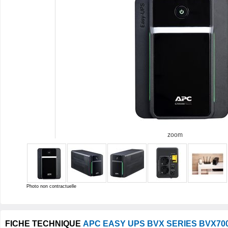
zoom
Photo non contractuelle
FICHE TECHNIQUE
APC EASY UPS BVX SERIES BVX700