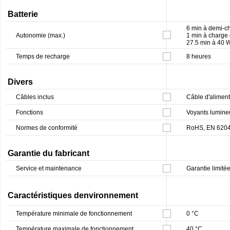
Batterie
6 min à demi-c
Autonomie (max.)
1 min à charge
27.5 min à 40 W
Temps de recharge
8 heures
Divers
Câbles inclus
Câble d'aliment
Fonctions
Voyants lumine
Normes de conformité
RoHS, EN 62040
Garantie du fabricant
Service et maintenance
Garantie limitée
Caractéristiques denvironnement
Température minimale de fonctionnement
0 °C
Température maximale de fonctionnement
40 °C