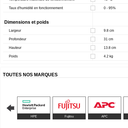
Taux d'humidité en fonctionnement
0 - 95%
Dimensions et poids
Largeur
9.8 cm
Profondeur
31 cm
Hauteur
13.8 cm
Poids
4.2 kg
TOUTES NOS MARQUES
HPE
Fujitsu
APC