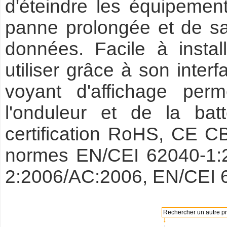
d'éteindre les équipemen
panne prolongée et de sau
données. Facile à instal
utiliser grâce à son inte
voyant d'affichage perme
l'onduleur et de la bat
certification RoHS, CE C
normes EN/CEI 62040-1:
2:2006/AC:2006, EN/CEI 
Rechercher un autre pro
↓