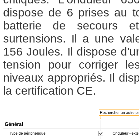
dispose de 6 prises au to
batterie de secours e
surtensions. Il a une va
156 Joules. Il dispose d'u
tension pour corriger l
niveaux appropriés. Il dis
la certification CE.
Rechercher un autre pro
↓
Général
Type de périphérique
Onduleur - exte