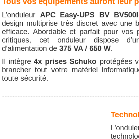
Tous vos équipements auront leur p
L’onduleur
APC Easy-UPS BV BV500
design multiprise très discret avec une 
efficace. Abordable et parfait pour vos 
critiques, cet onduleur dispose d’
d’alimentation de
375 VA / 650 W
.
Il intègre
4x prises Schuko
protégées v
brancher tout votre matériel informatiq
toute sécurité.
Technol
L’ondul
technolo