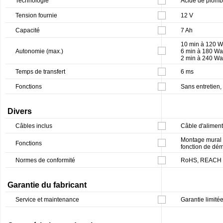
Technologie
Acide de plomb
Tension fournie
12 V
Capacité
7 Ah
10 min à 120 W
Autonomie (max.)
6 min à 180 Wa
2 min à 240 Wa
Temps de transfert
6 ms
Fonctions
Sans entretien, s
Divers
Câbles inclus
Câble d'aliment
Montage mural p
Fonctions
fonction de dém
Normes de conformité
RoHS, REACH
Garantie du fabricant
Service et maintenance
Garantie limitée