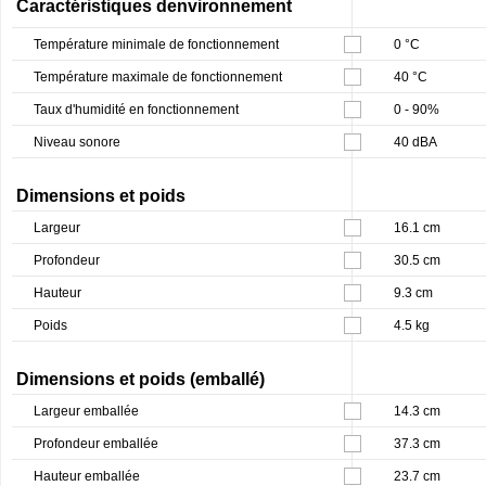
Caractéristiques denvironnement
Température minimale de fonctionnement
0 °C
Température maximale de fonctionnement
40 °C
Taux d'humidité en fonctionnement
0 - 90%
Niveau sonore
40 dBA
Dimensions et poids
Largeur
16.1 cm
Profondeur
30.5 cm
Hauteur
9.3 cm
Poids
4.5 kg
Dimensions et poids (emballé)
Largeur emballée
14.3 cm
Profondeur emballée
37.3 cm
Hauteur emballée
23.7 cm