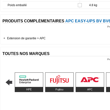
Poids emballé
4.8 kg
PRODUITS COMPLÉMENTAIRES
APC EASY-UPS BV BV6
Pr
+
Extension de garantie > APC
TOUTES NOS MARQUES
Pr
HPE
Fujitsu
APC