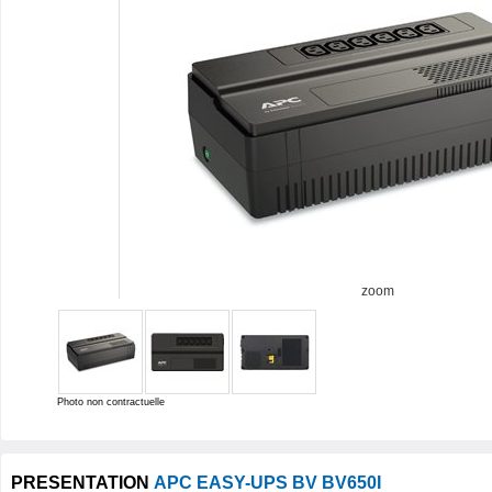
zoom
Photo non contractuelle
PRESENTATION
APC EASY-UPS BV BV650I