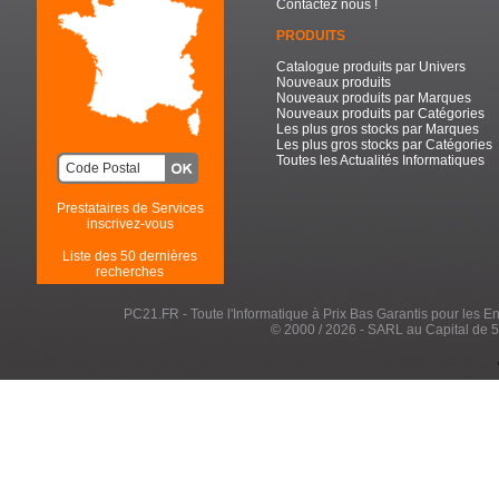
Contactez nous !
PRODUITS
Catalogue produits par Univers
Nouveaux produits
Nouveaux produits par Marques
Nouveaux produits par Catégories
Les plus gros stocks par Marques
Les plus gros stocks par Catégories
Toutes les Actualités Informatiques
Prestataires de Services
inscrivez-vous
Liste des 50 dernières
recherches
PC21.FR - Toute l'Informatique à Prix Bas Garantis pour les Entr
© 2000 / 2026 - SARL au Capital de