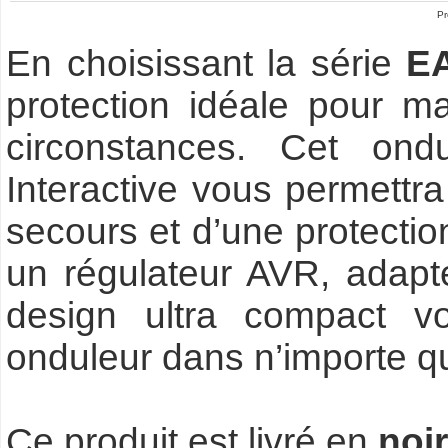
Pr
En choisissant la série
E
protection idéale pour mai
circonstances. Cet ond
Interactive vous permettra
secours et d’une protectio
un régulateur AVR, adap
design ultra compact vo
onduleur dans n’importe qu
Ce produit est livré en
noir