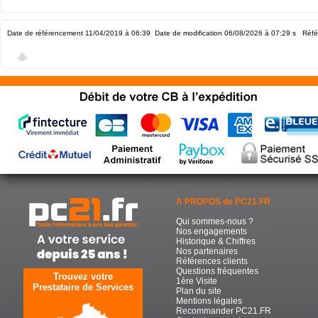
Date de référencement 11/04/2019 à 06:39
Date de modification 06/08/2026 à 07:29
s Réfé
A PROPOS de PC21.FR
Qui sommes-nous ?
Nos engagements
Historique & Chiffres
Nos partenaires
Références clients
Questions fréquentes
Trouvez votre
1ère Visite
Prestataire de Services
Plan du site
Mentions légales
Recommander PC21.FR