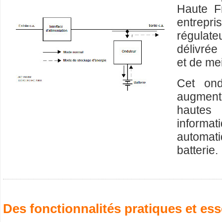
Haute F
entrepris
régulate
délivrée
et de mei
Cet ond
augment
hautes 
informa
automat
batterie.
Des fonctionnalités pratiques et ess