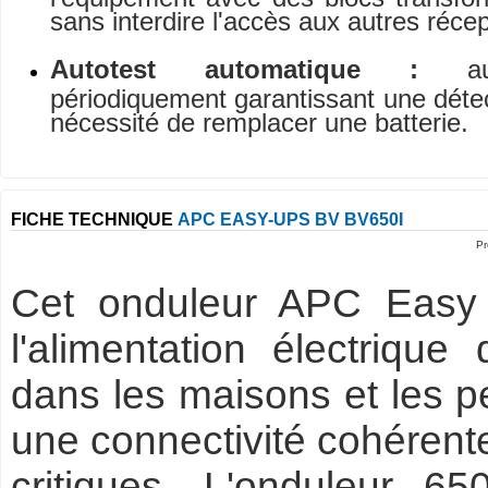
sans interdire l'accès aux autres récep
Autotest automatique :
a
périodiquement garantissant une déte
nécessité de remplacer une batterie.
FICHE TECHNIQUE
APC EASY-UPS BV BV650I
Pr
Cet onduleur APC Easy 
l'alimentation électrique
dans les maisons et les pe
une connectivité cohérente
critiques. L'onduleur 