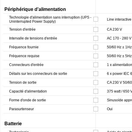
Périphérique d'alimentation
Technologie d'alimentation sans interruption (UPS -
Line interactive
Uninterrupted Power Supply)
Tension d'entrée
CA 230 V
Intervalle de tensions d'entrée
AC 170 - 280 V
Fréquence fournie
50/60 Hz ± 1Hz
Fréquence requise
50/60 Hz ± 5Hz
Connecteurs d'entrée
1 x alimentati
Détails sur les connecteurs de sortie
6 x power IEC
Tension de sortie
CA 230 V 50/60
Capacité d'alimentation
375 watt / 650 
Forme d'onde de sortie
Sinusoïde app
Parasurtenseur
Oui
Batterie