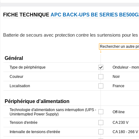
FICHE TECHNIQUE
APC BACK-UPS BE SERIES BE500G
Batterie de secours avec protection contre les surtensions pour les 
Rechercher un autre pro
↓
Général
Type de périphérique
Onduleur - mon
Couleur
Noir
Localisation
France
Périphérique d'alimentation
Technologie d'alimentation sans interruption (UPS -
Off-line
Uninterrupted Power Supply)
Tension d'entrée
CA 230 V
Intervalle de tensions d'entrée
CA 180 - 266 V