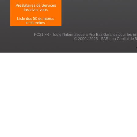
Prestataires de Services
inscrivez-vous
Liste des 50 dernières
recherches
PC21.FR - Toute l'Informatique à Prix Bas Garantis pour les Entr
© 2000 / 2026 - SARL au Capital de