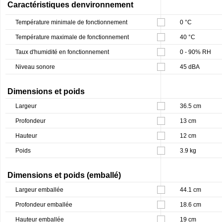
Caractéristiques denvironnement
Température minimale de fonctionnement
0 °C
Température maximale de fonctionnement
40 °C
Taux d'humidité en fonctionnement
0 - 90% RH
Niveau sonore
45 dBA
Dimensions et poids
Largeur
36.5 cm
Profondeur
13 cm
Hauteur
12 cm
Poids
3.9 kg
Dimensions et poids (emballé)
Largeur emballée
44.1 cm
Profondeur emballée
18.6 cm
Hauteur emballée
19 cm