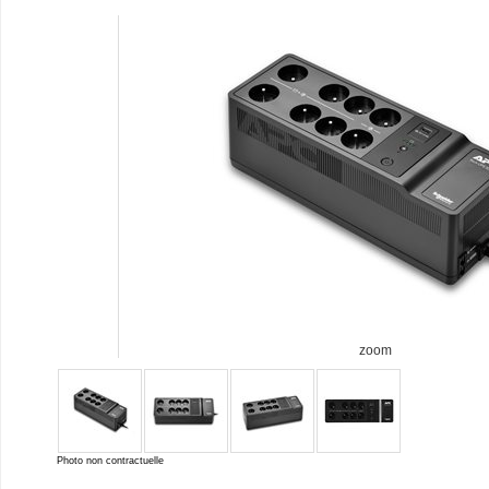
zoom
Photo non contractuelle