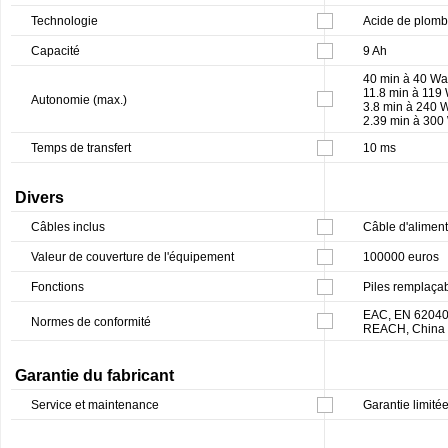
Technologie
Acide de plomb
Capacité
9 Ah
40 min à 40 Wa
11.8 min à 119 
Autonomie (max.)
3.8 min à 240 W
2.39 min à 300
Temps de transfert
10 ms
Divers
Câbles inclus
Câble d'aliment
Valeur de couverture de l'équipement
100000 euros
Fonctions
Piles remplaçabl
EAC, EN 62040
Normes de conformité
REACH, China 
Garantie du fabricant
Service et maintenance
Garantie limité