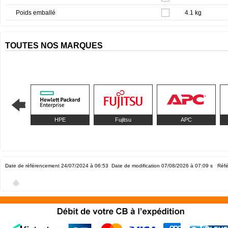
Poids emballé
4.1 kg
TOUTES NOS MARQUES
HPE
Fujitsu
APC
Date de référencement 24/07/2024 à 06:53
Date de modification 07/08/2026 à 07:09
s Réfé