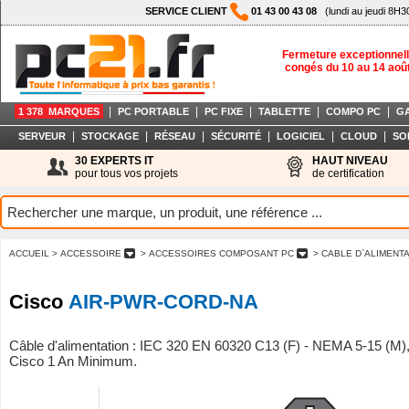
SERVICE CLIENT
01 43 00 43 08
(lundi au jeudi 8H3
Fermeture exceptionnell
congés du 10 au 14 aoû
|
|
|
|
|
1 378 MARQUES
PC PORTABLE
PC FIXE
TABLETTE
COMPO PC
G
|
|
|
|
|
|
SERVEUR
STOCKAGE
RÉSEAU
SÉCURITÉ
LOGICIEL
CLOUD
SO
30 EXPERTS IT
HAUT NIVEAU
pour tous vos projets
de certification
ACCUEIL
> ACCESSOIRE
> ACCESSOIRES COMPOSANT PC
> CABLE D`ALIMENT
Cisco
AIR-PWR-CORD-NA
Câble d'alimentation : IEC 320 EN 60320 C13 (F) - NEMA 5-15 (M),
Cisco 1 An Minimum.