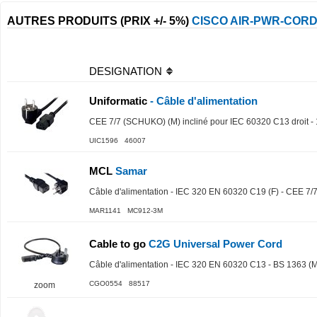
AUTRES PRODUITS (PRIX +/- 5%)
CISCO AIR-PWR-COR
DESIGNATION
Uniformatic
- Câble d'alimentation
CEE 7/7 (SCHUKO) (M) incliné pour IEC 60320 C13 droit - 1
UIC1596 46007
MCL
Samar
Câble d'alimentation - IEC 320 EN 60320 C19 (F) - CEE 7
MAR1141 MC912-3M
Cable to go
C2G Universal Power Cord
Câble d'alimentation - IEC 320 EN 60320 C13 - BS 1363 (M)
CGO0554 88517
zoom