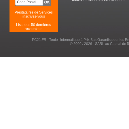
Toutes les Actualités Informatiques
Prestataires de Services
inscrivez-vous
Liste des 50 dernières
recherches
PC21.FR - Toute l'Informatique à Prix Bas Garantis pour les Entr
© 2000 / 2026 - SARL au Capital de