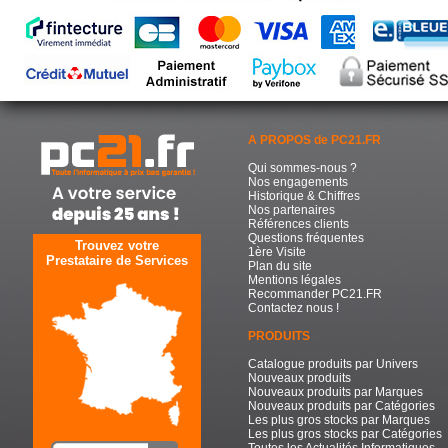
A PROPOS de PC21.FR
Qui sommes-nous ?
Nos engagements
Historique & Chiffres
Nos partenaires
Références clients
Questions fréquentes
Trouvez votre
1ère Visite
Prestataire de Services
Plan du site
Mentions légales
Recommander PC21.FR
Contactez nous !
PRODUITS
Catalogue produits par Univers
Nouveaux produits
Nouveaux produits par Marques
Nouveaux produits par Catégories
Les plus gros stocks par Marques
Les plus gros stocks par Catégories