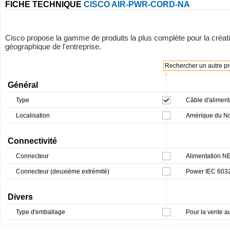
FICHE TECHNIQUE
CISCO AIR-PWR-CORD-NA
Cisco propose la gamme de produits la plus complète pour la création d
géographique de l'entreprise.
Rechercher un autre pro
↓
Général
Type
Câble d'aliment
Localisation
Amérique du N
Connectivité
Connecteur
Alimentation N
Connecteur (deuxième extrémité)
Power IEC 603
Divers
Type d'emballage
Pour la vente au