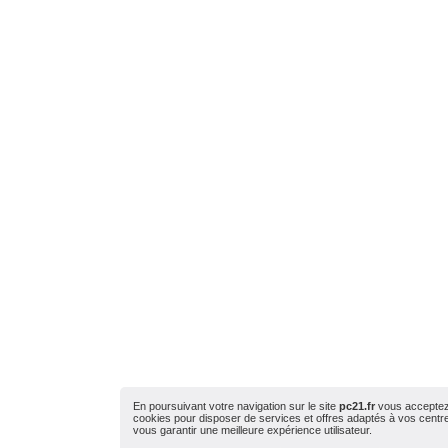
En poursuivant votre navigation sur le site
pc21.fr
vous acceptez l
cookies pour disposer de services et offres adaptés à vos centres
vous garantir une meilleure expérience utilisateur.