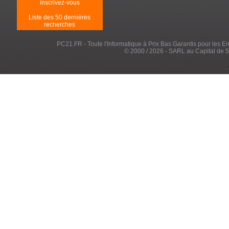
inscrivez-vous
Liste des 50 dernières
recherches
PC21.FR - Toute l'Informatique à Prix Bas Garantis pour les Entr
© 2000 / 2026 - SARL au Capital de