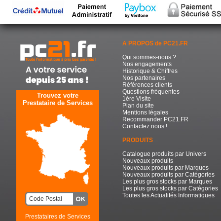
A PROPOS de PC21.FR
Qui sommes-nous ?
Nos engagements
Historique & Chiffres
Nos partenaires
Références clients
Questions fréquentes
Trouvez votre
1ère Visite
Prestataire de Services
Plan du site
Mentions légales
Recommander PC21.FR
Contactez nous !
PRODUITS
Catalogue produits par Univers
Nouveaux produits
Nouveaux produits par Marques
Nouveaux produits par Catégories
Les plus gros stocks par Marques
Les plus gros stocks par Catégories
Toutes les Actualités Informatiques
Prestataires de Services