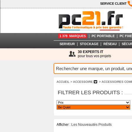
SERVICE CLIENT
|
|
1 378 MARQUES
PC PORTABLE
PC FIXE
|
|
|
SERVEUR
STOCKAGE
RÉSEAU
SÉCUR
30 EXPERTS IT
pour tous vos projets
ACCUEIL
> ACCESSOIRE
> ACCESSOIRES COM
FILTRER LES PRODUITS :
Afficher :
Les Nouveautés Produits