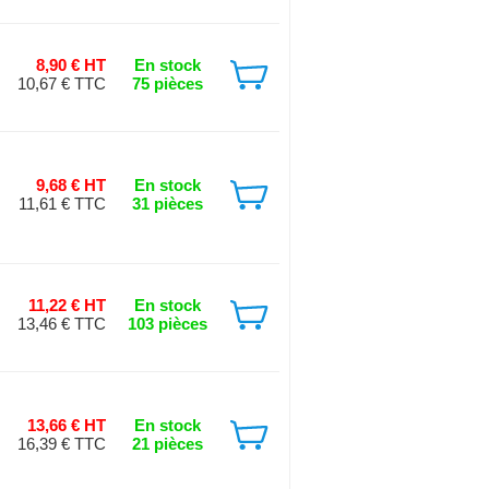
8,90 € HT
En stock
10,67 € TTC
75 pièces
9,68 € HT
En stock
11,61 € TTC
31 pièces
11,22 € HT
En stock
13,46 € TTC
103 pièces
13,66 € HT
En stock
16,39 € TTC
21 pièces