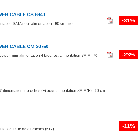
WER CABLE CS-6940
-31%
ntation SATA pour alimentation - 90 cm - noir
WER CABLE CM-30750
-23%
ecteur mini-alimentation 4 broches, alimentation SATA - 70
d'alimentation 5 broches (F) pour alimentation SATA (F) - 60 cm -
-11%
entation PCIe de 8 broches (6+2)