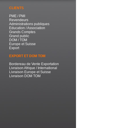
CLIENTS
PME / PMI
Revendeurs
Administrations publiques
Education / Association
Grands Comptes
Grand public
DOM / TOM
Europe et Suisse
Export
EXPORT ET DOM TOM
Bordereau de Vente Exportation
Livraison Afrique / International
Livraison Europe et Suisse
Livraison DOM TOM