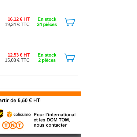
16,12 € HT
En stock
19,34 € TTC
24 pièces
12,53 € HT
En stock
15,03 € TTC
2 pièces