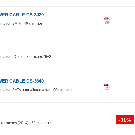
WER CABLE CS-3420
ntation SATA - 40 cm - noir
entation PCIe de 8 broches (6+2)
WER CABLE CS-3640
ntation SATA pour alimentation - 60 cm - noir
-31%
24 broches (20+4) - 61 cm - noir