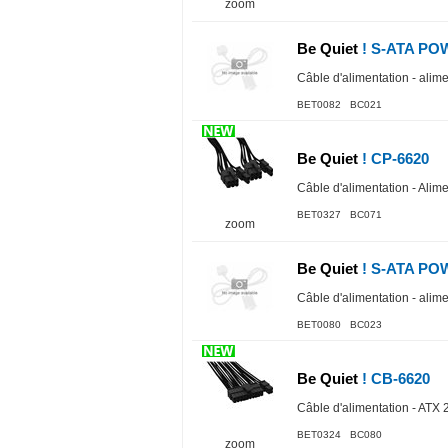
zoom
Be Quiet
! S-ATA PO
Câble d'alimentation - alime
BET0082 BC021
Be Quiet
! CP-6620
Câble d'alimentation - Alim
BET0327 BC071
zoom
Be Quiet
! S-ATA PO
Câble d'alimentation - alime
BET0080 BC023
Be Quiet
! CB-6620
Câble d'alimentation - ATX 
BET0324 BC080
zoom