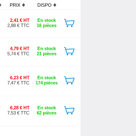
PRIX
DISPO
2,41 € HT
En stock
2,88 € TTC
16 pièces
4,79 € HT
En stock
5,74 € TTC
21 pièces
6,23 € HT
En stock
7,47 € TTC
174 pièces
6,28 € HT
En stock
7,53 € TTC
62 pièces