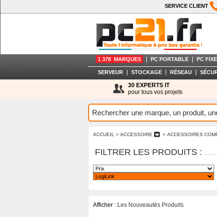
SERVICE CLIENT
|
|
1 378 MARQUES
PC PORTABLE
PC FIXE
|
|
|
SERVEUR
STOCKAGE
RÉSEAU
SÉCUR
30 EXPERTS IT
pour tous vos projets
ACCUEIL
> ACCESSOIRE
> ACCESSOIRES COM
FILTRER LES PRODUITS :
Afficher :
Les Nouveautés Produits