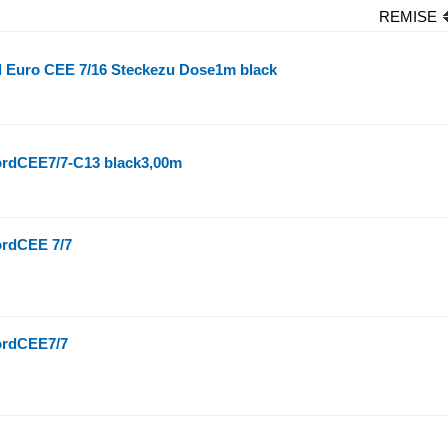
REMISE
 Euro CEE 7/16 Steckezu Dose1m black
rdCEE7/7-C13 black3,00m
rdCEE 7/7
rdCEE7/7