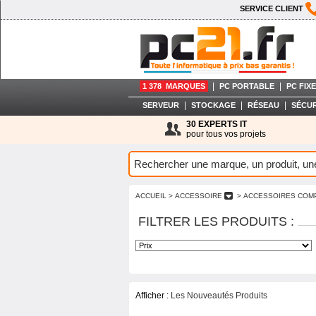
SERVICE CLIENT
|
|
1 378 MARQUES
PC PORTABLE
PC FIXE
|
|
|
SERVEUR
STOCKAGE
RÉSEAU
SÉCUR
30 EXPERTS IT
pour tous vos projets
ACCUEIL
> ACCESSOIRE
> ACCESSOIRES COM
FILTRER LES PRODUITS :
Afficher :
Les Nouveautés Produits