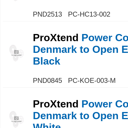
PND2513 PC-HC13-002
ProXtend
Power Co
Denmark to Open 
Black
PND0845 PC-KOE-003-M
ProXtend
Power Co
Denmark to Open 
White