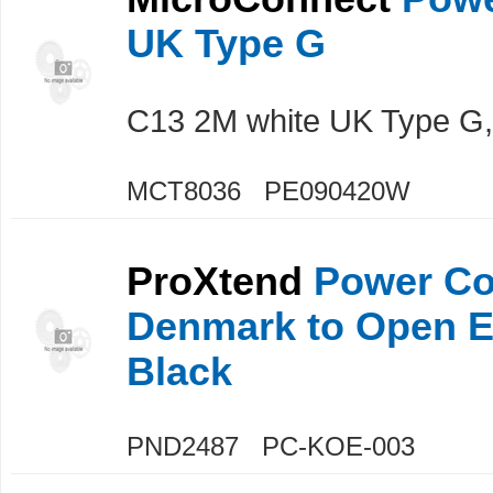
UK Type G
C13 2M white UK Type G,
MCT8036 PE090420W
ProXtend
Power Co
Denmark to Open 
Black
PND2487 PC-KOE-003