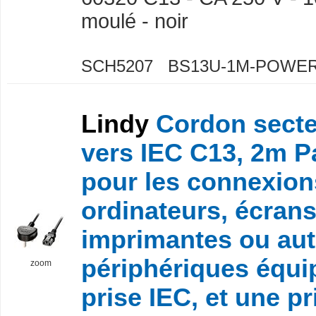
moulé - noir
SCH5207 BS13U-1M-POWER
Lindy
Cordon sect
vers IEC C13, 2m Pa
pour les connexion
ordinateurs, écrans
imprimantes ou aut
périphériques équi
zoom
prise IEC, et une pr