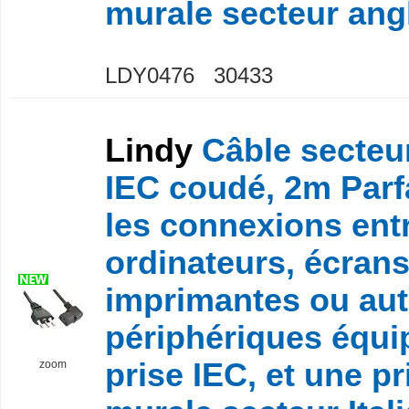
murale secteur angl
LDY0476 30433
Lindy
Câble secteur
IEC coudé, 2m Parf
les connexions ent
ordinateurs, écrans
imprimantes ou aut
périphériques équi
prise IEC, et une pr
zoom