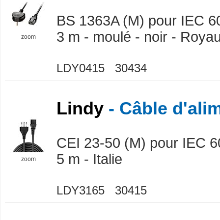
BS 1363A (M) pour IEC 6
3 m - moulé - noir - Roy
zoom
LDY0415 30434
Lindy
- Câble d'ali
CEI 23-50 (M) pour IEC 6
5 m - Italie
zoom
LDY3165 30415