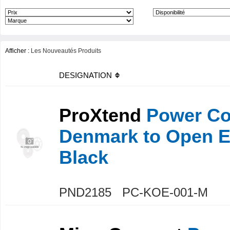
Afficher :
Les Nouveautés Produits
DESIGNATION
ProXtend
Power Co
Denmark to Open 
Black
PND2185 PC-KOE-001-M