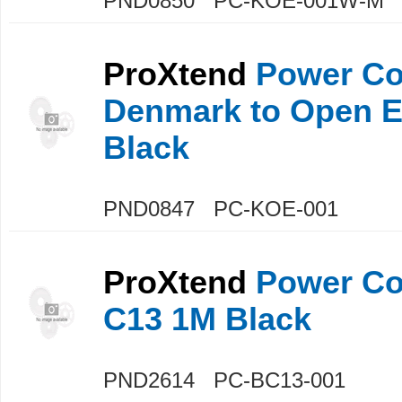
PND0850 PC-KOE-001W-M
ProXtend
Power Co
Denmark to Open 
Black
PND0847 PC-KOE-001
ProXtend
Power Co
C13 1M Black
PND2614 PC-BC13-001