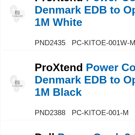
Denmark EDB to O
1M White
PND2435 PC-KITOE-001W-
ProXtend
Power Co
Denmark EDB to O
1M Black
PND2388 PC-KITOE-001-M