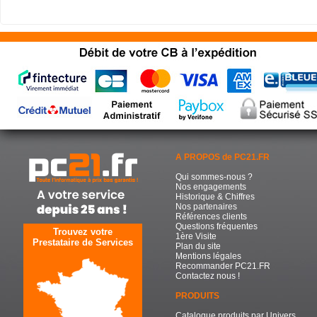
A PROPOS de PC21.FR
Qui sommes-nous ?
Nos engagements
Historique & Chiffres
Nos partenaires
Références clients
Questions fréquentes
Trouvez votre
1ère Visite
Prestataire de Services
Plan du site
Mentions légales
Recommander PC21.FR
Contactez nous !
PRODUITS
Catalogue produits par Univers