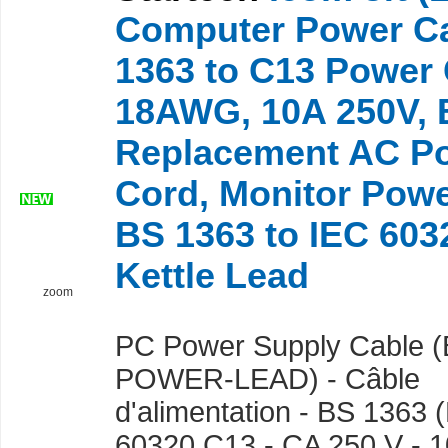
Computer Power Ca
1363 to C13 Power 
18AWG, 10A 250V, 
Replacement AC P
Cord, Monitor Powe
BS 1363 to IEC 603
Kettle Lead
zoom
PC Power Supply Cable 
POWER-LEAD) - Câble
d'alimentation - BS 1363 
60320 C13 - CA 250 V - 10