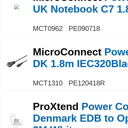
UK Notebook C7 1
MCT0962 PE090718
MicroConnect
Powe
DK 1.8m IEC320Bla
MCT1310 PE120418R
ProXtend
Power Co
Denmark EDB to O