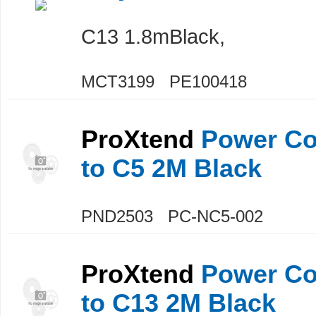
C13 1.8mBlack,
MCT3199 PE100418
ProXtend
Power Cor
to C5 2M Black
PND2503 PC-NC5-002
ProXtend
Power Cor
to C13 2M Black