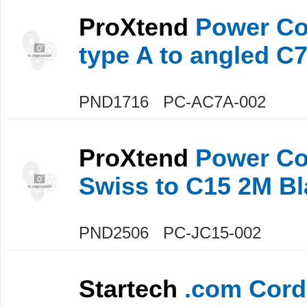
ProXtend
Power Co
type A to angled C
PND1716 PC-AC7A-002
ProXtend
Power Co
Swiss to C15 2M Bl
PND2506 PC-JC15-002
Startech
.com Cor