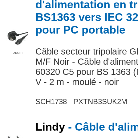
d'alimentation en tr
BS1363 vers IEC 3
pour PC portable
Câble secteur tripolaire 
zoom
M/F Noir - Câble d'aliment
60320 C5 pour BS 1363 (
V - 2 m - moulé - noir
SCH1738 PXTNB3SUK2M
Lindy
- Câble d'ali