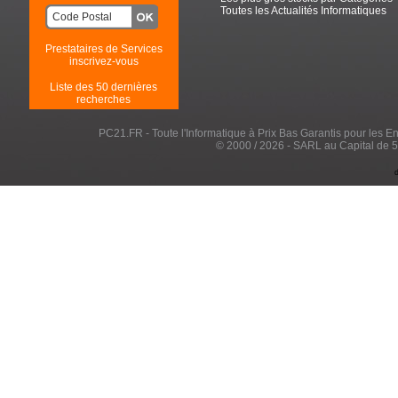
Toutes les Actualités Informatiques
Prestataires de Services
inscrivez-vous
Liste des 50 dernières
recherches
PC21.FR - Toute l'Informatique à Prix Bas Garantis pour les Entr
© 2000 / 2026 - SARL au Capital de