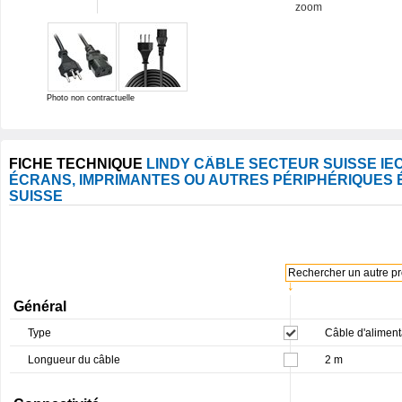
zoom
Photo non contractuelle
FICHE TECHNIQUE
LINDY CÂBLE SECTEUR SUISSE IE
ÉCRANS, IMPRIMANTES OU AUTRES PÉRIPHÉRIQUES É
SUISSE
Rechercher un autre pro
↓
Général
Type
Câble d'aliment
Longueur du câble
2 m