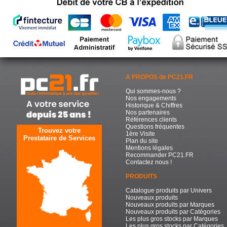
A PROPOS de PC21.FR
Qui sommes-nous ?
Nos engagements
Historique & Chiffres
Nos partenaires
Références clients
Questions fréquentes
Trouvez votre
1ère Visite
Prestataire de Services
Plan du site
Mentions légales
Recommander PC21.FR
Contactez nous !
PRODUITS
Catalogue produits par Univers
Nouveaux produits
Nouveaux produits par Marques
Nouveaux produits par Catégories
Les plus gros stocks par Marques
Les plus gros stocks par Catégories